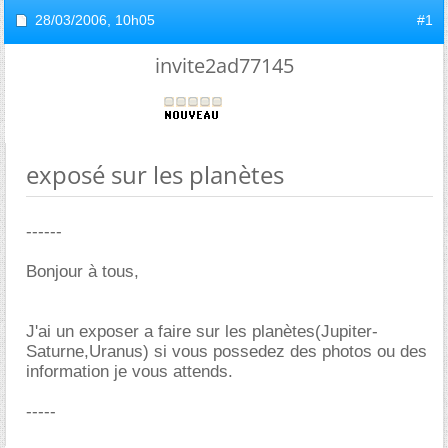
28/03/2006,
10h05
#1
invite2ad77145
exposé sur les planètes
------
Bonjour à tous,
J'ai un exposer a faire sur les planètes(Jupiter-
Saturne,Uranus) si vous possedez des photos ou des
information je vous attends.
-----