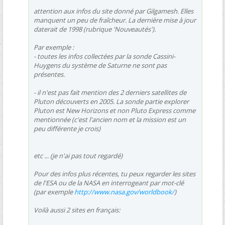
attention aux infos du site donné par Gilgamesh. Elles
manquent un peu de fraîcheur. La dernière mise à jour
daterait de 1998 (rubrique 'Nouveautés').
Par exemple :
- toutes les infos collectées par la sonde Cassini-
Huygens du système de Saturne ne sont pas
présentes.
- il n'est pas fait mention des 2 derniers satellites de
Pluton découverts en 2005. La sonde partie explorer
Pluton est New Horizons et non Pluto Express comme
mentionnée (c'est l'ancien nom et la mission est un
peu différente je crois)
etc ... (je n'ai pas tout regardé)
Pour des infos plus récentes, tu peux regarder les sites
de l'ESA ou de la NASA en interrogeant par mot-clé
(par exemple
http://www.nasa.gov/worldbook/
)
Voilà aussi 2 sites en français: