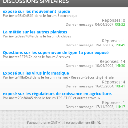
DISCUSSIONS SIMILAIRES
exposé sur les mouvement rapide
Par invite53d0d361 dans le forum Électronique
Réponses:
0
Dernier message:
04/04/2007,
00h32
La météo sur les autres planètes
Par invite0ae7484a dans le forum Archives
Réponses:
1
Dernier message:
19/03/2007,
15h45
Questions sur les supernovae de type 1a pour exposé
Par invitec227f47a dans le forum Archives
Réponses:
14
Dernier message:
10/04/2005,
14h30
Exposé sur les virus informatique
Par invite4ffbd5c8 dans le forum Internet - Réseau - Sécurité générale
Réponses:
4
Dernier message:
16/05/2004,
10h41
exposé sur les régulateurs de croissance en agriculture.
Par invite23af4b45 dans le forum TPE / TIPE et autres travaux
Réponses:
1
Dernier message:
17/11/2003,
11h17
Fuseau horaire GMT +1. Il est actuellement
05h40
.