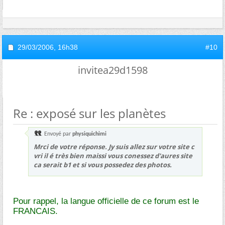
29/03/2006,
16h38
#10
invitea29d1598
Re : exposé sur les planètes
Envoyé par
physiquichimi
Mrci de votre réponse. Jy suis allez sur votre site c
vri il é très bien maissi vous conessez d'aures site
ca serait b1 et si vous possedez des photos.
Pour rappel, la langue officielle de ce forum est le
FRANCAIS.