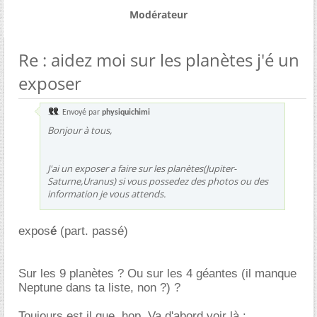
Modérateur
Re : aidez moi sur les planètes j'é un
exposer
Envoyé par
physiquichimi
Bonjour à tous,
J'ai un exposer a faire sur les planètes(Jupiter-
Saturne,Uranus) si vous possedez des photos ou des
information je vous attends.
expos
é
(part. passé)
Sur les 9 planètes ? Ou sur les 4 géantes (il manque
Neptune dans ta liste, non ?) ?
Toujours est il que, hop. Va d'abord voir là :