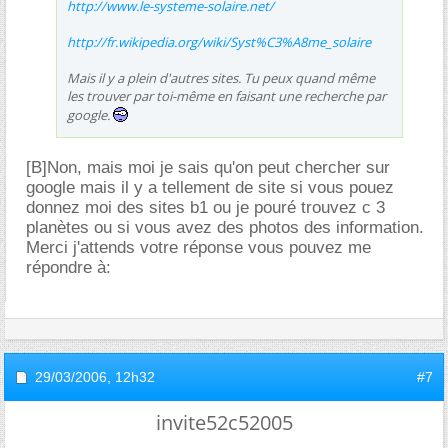
http://www.le-systeme-solaire.net/
http://fr.wikipedia.org/wiki/Syst%C3%A8me_solaire
Mais il y a plein d'autres sites. Tu peux quand même
les trouver par toi-même en faisant une recherche par
google.
[B]Non, mais moi je sais qu'on peut chercher sur
google mais il y a tellement de site si vous pouez
donnez moi des sites b1 ou je pouré trouvez c 3
planètes ou si vous avez des photos des information.
Merci j'attends votre réponse vous pouvez me
répondre à:
29/03/2006,
12h32
#7
invite52c52005