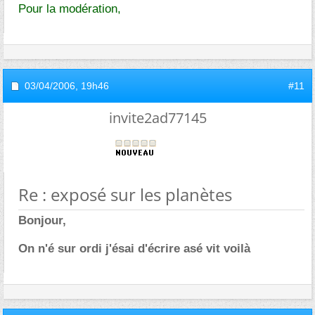
Pour la modération,
03/04/2006,
19h46
#11
invite2ad77145
Re : exposé sur les planètes
Bonjour,
On n'é sur ordi j'ésai d'écrire asé vit voilà