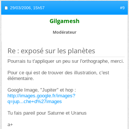
29/03/2006,
15h57
#9
Gilgamesh
Modérateur
Re : exposé sur les planètes
Pourrais tu t'appliquer un peu sur l'orthographe, merci.
Pour ce qui est de trouver des illustration, c'est
élémentaire.
Google Image, "Jupiter" et hop :
http://images.google.fr/images?
q=jup...che+d%27images
Tu fais pareil pour Saturne et Uranus
a+