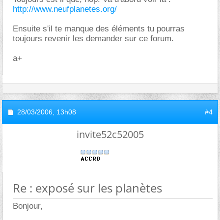
http://www.neufplanetes.org/
Ensuite s'il te manque des éléments tu pourras
toujours revenir les demander sur ce forum.
a+
28/03/2006,
13h08
#4
invite52c52005
Re : exposé sur les planètes
Bonjour,