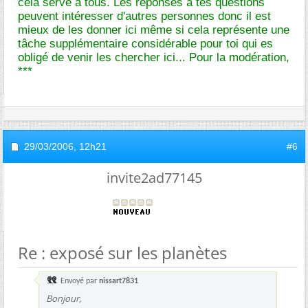
cela serve à tous. Les réponses à tes questions
peuvent intéresser d'autres personnes donc il est
mieux de les donner ici même si cela représente une
tâche supplémentaire considérable pour toi qui es
obligé de venir les chercher ici... Pour la modération,
***
29/03/2006,
12h21
#6
invite2ad77145
Re : exposé sur les planètes
Envoyé par
nissart7831
Bonjour,