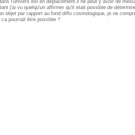
ans l'univers est en déplacement il ne peut y avoir de mesu
tant j'ai vu quelqu'un affirmer qu'il etait possible de détermin
un objet par rapport au fond diffu cosmologique, je ne comp
a pourrait être possible ?