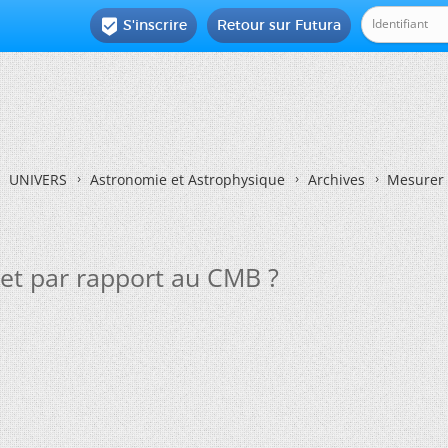
S'inscrire
Retour sur Futura

UNIVERS
Astronomie et Astrophysique
Archives
Mesurer 
jet par rapport au CMB ?