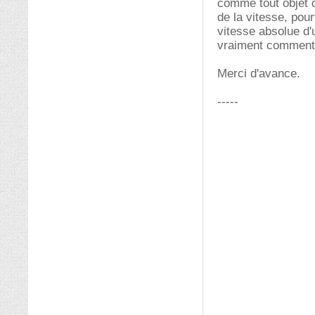
comme tout objet d
de la vitesse, pour
vitesse absolue d'
vraiment comment c
Merci d'avance.
-----