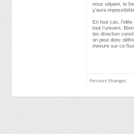
nous sépare, le fo
y'aura impossibilit
En tout cas, l'idé
tout l'univers. Bie
les direction cons
on peut donc défini
mesure sur ce flux
Parcours Etranges