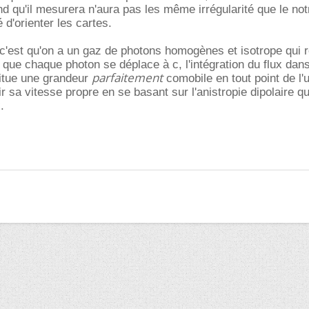
nd qu'il mesurera n'aura pas les même irrégularité que le not
é d'orienter les cartes.
e c'est qu'on a un gaz de photons homogènes et isotrope qui 
n que chaque photon se déplace à c, l'intégration du flux dan
parfaitement
titue une grandeur
comobile en tout point de l'u
r sa vitesse propre en se basant sur l'anistropie dipolaire qu
.