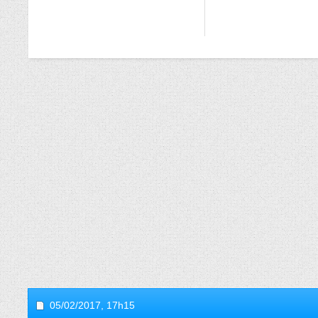
05/02/2017,
17h15