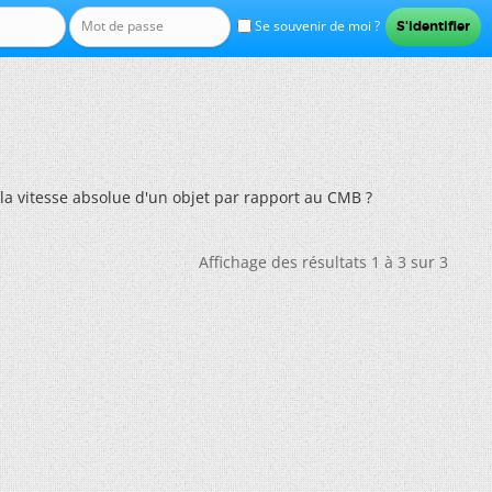
Se souvenir de moi ?
la vitesse absolue d'un objet par rapport au CMB ?
Affichage des résultats 1 à 3 sur 3