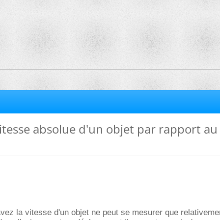
itesse absolue d'un objet par rapport a
z la vitesse d'un objet ne peut se mesurer que relativemen