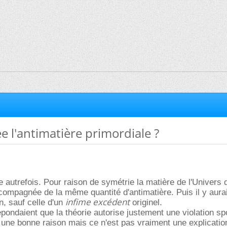
e l'antimatière primordiale ?
 autrefois. Pour raison de symétrie la matière de l'Univers 
compagnée de la même quantité d'antimatière. Puis il y aurai
infime excédent
n, sauf celle d'un
originel.
épondaient que la théorie autorise justement une violation s
 une bonne raison mais ce n'est pas vraiment une explicatio