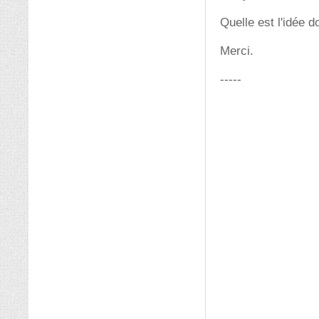
Quelle est l'idée 
Merci.
-----