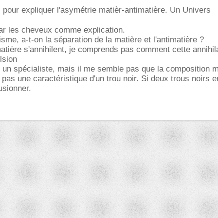
our expliquer l'asymétrie matièr-antimatière. Un Univers
par les cheveux comme explication.
sme, a-t-on la séparation de la matière et l'antimatière ?
matière s'annihilent, je comprends pas comment cette annihil
lsion
s un spécialiste, mais il me semble pas que la composition m
 pas une caractéristique d'un trou noir. Si deux trous noirs e
fusionner.