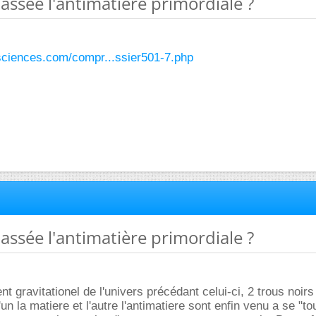
passée l'antimatière primordiale ?
-sciences.com/compr...ssier501-7.php
passée l'antimatière primordiale ?
nt gravitationel de l'univers précédant celui-ci, 2 trous noirs
un la matiere et l'autre l'antimatiere sont enfin venu a se "t