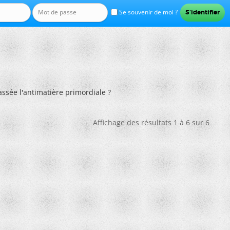
Se souvenir de moi ?
ssée l'antimatière primordiale ?
Affichage des résultats 1 à 6 sur 6