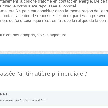
ntanement la couche d'atome en contact en energie. De ce fa
e chaque corps a ete repoussee a l'opposé.
ti-matiere Ne peuvent cohabiter dans la meme region de l'es
 contact a le don de repousser les deux parties en presence
ment de fond cosmique n'est en fait que la relique de la dern
i n'ont pas compris, voir la signature.
passée l'antimatière primordiale ?
 b. b. b.
itationel de l'univers précédant