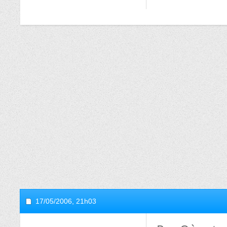
17/05/2006,
21h03