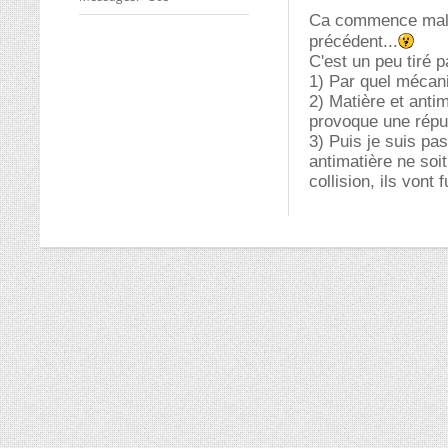
Ca commence mal p
précédent...
C'est un peu tiré 
1) Par quel mécani
2) Matière et anti
provoque une répu
3) Puis je suis pa
antimatière ne soit
collision, ils vont 