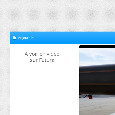
Aujourd'hui
A voir en vidéo
sur Futura