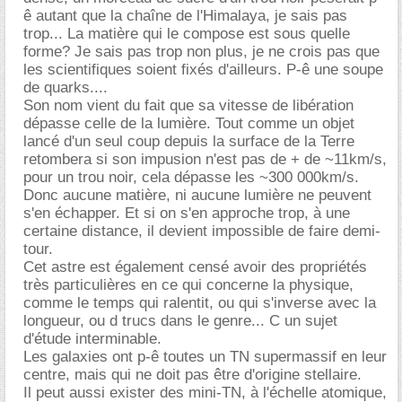
ê autant que la chaîne de l'Himalaya, je sais pas
trop... La matière qui le compose est sous quelle
forme? Je sais pas trop non plus, je ne crois pas que
les scientifiques soient fixés d'ailleurs. P-ê une soupe
de quarks....
Son nom vient du fait que sa vitesse de libération
dépasse celle de la lumière. Tout comme un objet
lancé d'un seul coup depuis la surface de la Terre
retombera si son impusion n'est pas de + de ~11km/s,
pour un trou noir, cela dépasse les ~300 000km/s.
Donc aucune matière, ni aucune lumière ne peuvent
s'en échapper. Et si on s'en approche trop, à une
certaine distance, il devient impossible de faire demi-
tour.
Cet astre est également censé avoir des propriétés
très particulières en ce qui concerne la physique,
comme le temps qui ralentit, ou qui s'inverse avec la
longueur, ou d trucs dans le genre... C un sujet
d'étude interminable.
Les galaxies ont p-ê toutes un TN supermassif en leur
centre, mais qui ne doit pas être d'origine stellaire.
Il peut aussi exister des mini-TN, à l'échelle atomique,