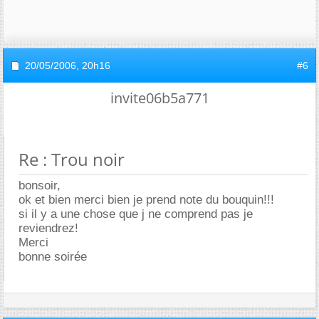
20/05/2006,
20h16
#6
invite06b5a771
Re : Trou noir
bonsoir,
ok et bien merci bien je prend note du bouquin!!!
si il y a une chose que j ne comprend pas je
reviendrez!
Merci
bonne soirée