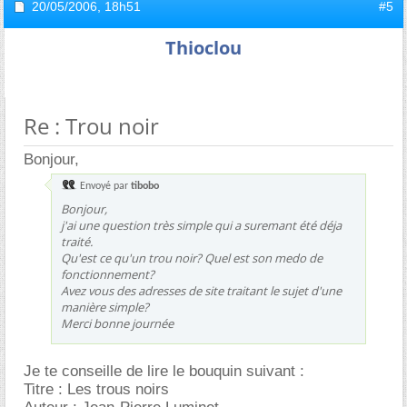
20/05/2006,
18h51
#5
Thioclou
Re : Trou noir
Bonjour,
Envoyé par
tibobo
Bonjour,
j'ai une question très simple qui a suremant été déja
traité.
Qu'est ce qu'un trou noir? Quel est son medo de
fonctionnement?
Avez vous des adresses de site traitant le sujet d'une
manière simple?
Merci bonne journée
Je te conseille de lire le bouquin suivant :
Titre : Les trous noirs