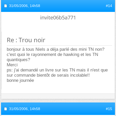
31/05/2006,
14h58
#14
invite06b5a771
Re : Trou noir
bonjour à tous Niels a déja parlé des mini TN non?
c'est quoi le rayonnement de hawking et les TN
quantiques?
Merci
ps: j'ai demandé un livre sur les TN mais il n'est que
sur commande bientôt de serais incolable!!
bonne journée
31/05/2006,
14h58
#15