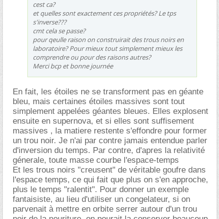
cest ca?
et quelles sont exactement ces propriétés? Le tps
s'inverse???
cmt cela se passe?
pour qeulle raison on construirait des trous noirs en
laboratoire? Pour mieux tout simplement mieux les
comprendre ou pour des raisons autres?
Merci bcp et bonne journée
En fait, les étoiles ne se transforment pas en géante
bleu, mais certaines étoiles massives sont tout
simplement appelées géantes bleues. Elles explosent
ensuite en supernova, et si elles sont suffisement
massives , la matiere restente s'effondre pour former
un trou noir. Je n'ai par contre jamais entendue parler
d'inversion du temps. Par contre, d'apres la relativité
génerale, toute masse courbe l'espace-temps
Et les trous noirs "creusent" de véritable goufre dans
l'espace temps, ce qui fait que plus on s'en approche,
plus le temps "ralentit". Pour donner un exemple
fantaisiste, au lieu d'utiliser un congelateur, si on
parvenait à mettre en orbite serrer autour d'un trou
noir de la nouriture, on pourait la conserver beaucoup