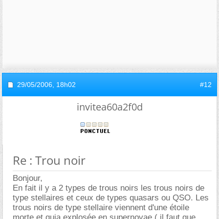
29/05/2006,
18h02
#12
invitea60a2f0d
Re : Trou noir
Bonjour,
En fait il y a 2 types de trous noirs les trous noirs de
type stellaires et ceux de types quasars ou QSO. Les
trous noirs de type stellaire viennent d'une étoile
morte et quia explosée en supernovae ( il faut que