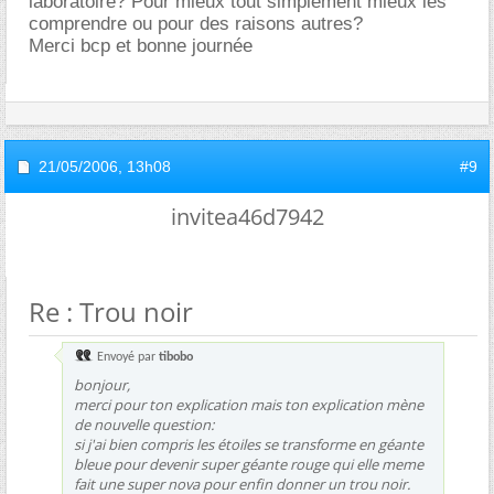
laboratoire? Pour mieux tout simplement mieux les
comprendre ou pour des raisons autres?
Merci bcp et bonne journée
21/05/2006,
13h08
#9
invitea46d7942
Re : Trou noir
Envoyé par
tibobo
bonjour,
merci pour ton explication mais ton explication mène
de nouvelle question:
si j'ai bien compris les étoiles se transforme en géante
bleue pour devenir super géante rouge qui elle meme
fait une super nova pour enfin donner un trou noir.