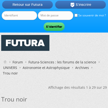
Retour sur Futura
S'inscrire

Se souvenir de moi ?
Forum
Futura-Sciences : les forums de la science
UNIVERS
Astronomie et Astrophysique
Archives
Trou noir
Affichage des résultats 1 à 29 sur 29
Trou noir