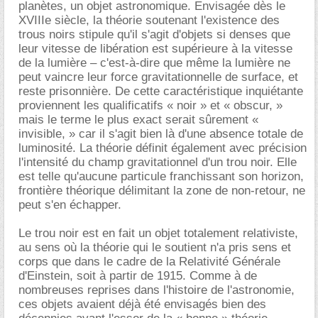
planètes, un objet astronomique. Envisagée dès le
XVIIIe siècle, la théorie soutenant l'existence des
trous noirs stipule qu'il s'agit d'objets si denses que
leur vitesse de libération est supérieure à la vitesse
de la lumière – c'est-à-dire que même la lumière ne
peut vaincre leur force gravitationnelle de surface, et
reste prisonnière. De cette caractéristique inquiétante
proviennent les qualificatifs « noir » et « obscur, »
mais le terme le plus exact serait sûrement «
invisible, » car il s'agit bien là d'une absence totale de
luminosité. La théorie définit également avec précision
l'intensité du champ gravitationnel d'un trou noir. Elle
est telle qu'aucune particule franchissant son horizon,
frontière théorique délimitant la zone de non-retour, ne
peut s'en échapper.
Le trou noir est en fait un objet totalement relativiste,
au sens où la théorie qui le soutient n'a pris sens et
corps que dans le cadre de la Relativité Générale
d'Einstein, soit à partir de 1915. Comme à de
nombreuses reprises dans l'histoire de l'astronomie,
ces objets avaient déjà été envisagés bien des