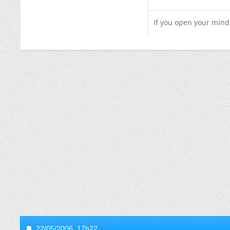
If you open your mind 
22/05/2006,
17h22