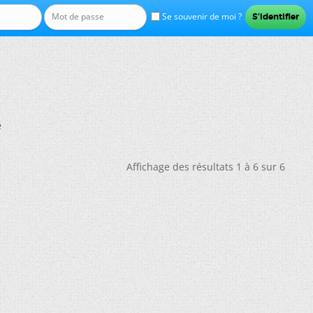
Se souvenir de moi ?
e
Affichage des résultats 1 à 6 sur 6