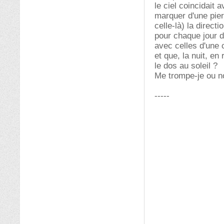
le ciel coincidait a
marquer d'une pierr
celle-là) la direct
pour chaque jour d
avec celles d'une co
et que, la nuit, en
le dos au soleil ?
Me trompe-je ou n
-----