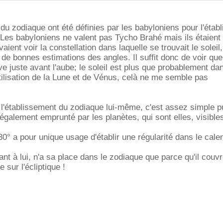
 du zodiaque ont été définies par les babyloniens pour l'étab
. Les babyloniens ne valent pas Tycho Brahé mais ils étaient l
aient voir la constellation dans laquelle se trouvait le soleil,
e bonnes estimations des angles. Il suffit donc de voir que
ve juste avant l'aube; le soleil est plus que probablement da
utilisation de la Lune et de Vénus, celà ne me semble pas
 l'établissement du zodiaque lui-même, c'est assez simple pu
également emprunté par les planètes, qui sont elles, visibles
30° a pour unique usage d'établir une régularité dans le cale
ant à lui, n'a sa place dans le zodiaque que parce qu'il couv
 sur l'écliptique !