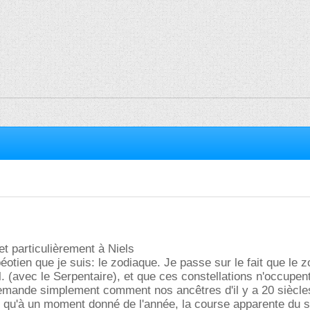
et particulièrement à Niels
éotien que je suis: le zodiaque. Je passe sur le fait que le 
. (avec le Serpentaire), et que ces constellations n'occupen
mande simplement comment nos ancêtres d'il y a 20 siècle
 qu'à un moment donné de l'année, la course apparente du s