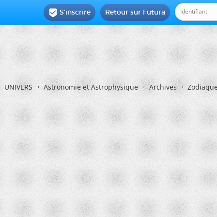
S'inscrire
Retour sur Futura

UNIVERS
Astronomie et Astrophysique
Archives
Zodiaqu