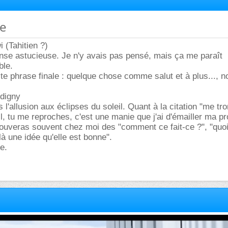
ue
 (Tahitien ?)
nse astucieuse. Je n'y avais pas pensé, mais ça me paraît
ble.
ite phrase finale : quelque chose comme salut et à plus..., n
edigny
 l'allusion aux éclipses du soleil. Quant à la citation "me tro
l, tu me reproches, c'est une manie que j'ai d'émailler ma p
ouveras souvent chez moi des "comment ce fait-ce ?", "quoi
ilà une idée qu'elle est bonne".
e.