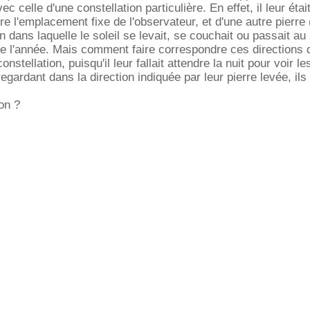
vec celle d'une constellation particulière. En effet, il leur étai
e l'emplacement fixe de l'observateur, et d'une autre pierre 
ion dans laquelle le soleil se levait, se couchait ou passait au
e l'année. Mais comment faire correspondre ces directions d
nstellation, puisqu'il leur fallait attendre la nuit pour voir le
 regardant dans la direction indiquée par leur pierre levée, ils
on ?