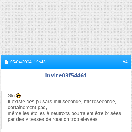
05/04/2004,
19h43
#4
invite03f54461
Slu
Il existe des pulsars milliseconde, microseconde,
certainement pas,
même les étoiles à neutrons pourraient être brisées
par des vitesses de rotation trop élevées