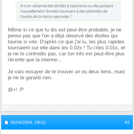
A-t-on observé des étoiles à neutrons ou des pulsars
nouvellement formés tournant à des périodes de
l'ordre de la micro-seconde ?
Même si ce que tu dis est peut-être probable, je ne
pense pas que l'on a déjà observé des étoiles qui
tourne si vite. D'après ce que j'ai lu, les plus rapides
tournaient sur elle dans les 0.02s ! Tu cites 0.01s, et
je ne te contredis pas, car ton info est peut-être plus
récente que la mienne...
Je vais essayer de te trouver un ou deux liens, mais
je ne te garanti rien.
@+! :P
05/04/2004,
18h11
#3