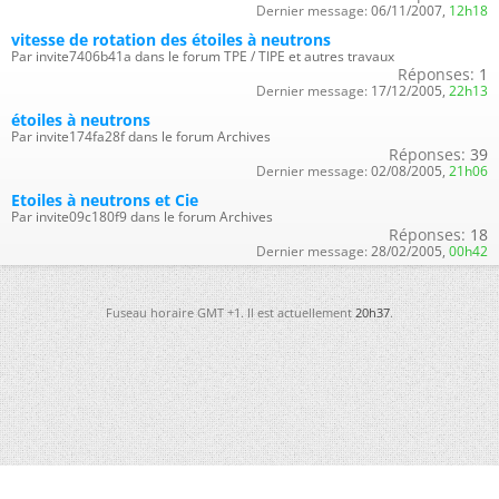
Dernier message:
06/11/2007,
12h18
vitesse de rotation des étoiles à neutrons
Par invite7406b41a dans le forum TPE / TIPE et autres travaux
Réponses:
1
Dernier message:
17/12/2005,
22h13
étoiles à neutrons
Par invite174fa28f dans le forum Archives
Réponses:
39
Dernier message:
02/08/2005,
21h06
Etoiles à neutrons et Cie
Par invite09c180f9 dans le forum Archives
Réponses:
18
Dernier message:
28/02/2005,
00h42
Fuseau horaire GMT +1. Il est actuellement
20h37
.