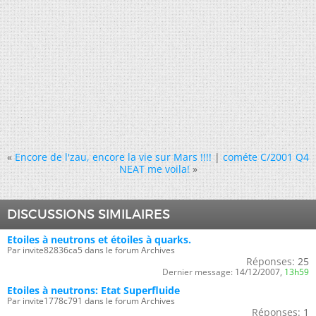
«
Encore de l'zau, encore la vie sur Mars !!!!
|
cométe C/2001 Q4
NEAT me voila!
»
DISCUSSIONS SIMILAIRES
Etoiles à neutrons et étoiles à quarks.
Par invite82836ca5 dans le forum Archives
Réponses:
25
Dernier message:
14/12/2007,
13h59
Etoiles à neutrons: Etat Superfluide
Par invite1778c791 dans le forum Archives
Réponses:
1