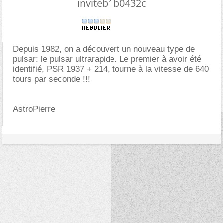
inviteb1b0432c
Depuis 1982, on a découvert un nouveau type de
pulsar: le pulsar ultrarapide. Le premier à avoir été
identifié, PSR 1937 + 214, tourne à la vitesse de 640
tours par seconde !!!
AstroPierre