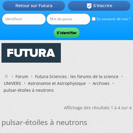
Retour sur Futura
S'inscrire

Se souvenir de moi ?
Forum
Futura-Sciences : les forums de la science
UNIVERS
Astronomie et Astrophysique
Archives
pulsar-étoiles à neutrons
Affichage des résultats 1 à 4 sur 4
pulsar-étoiles à neutrons