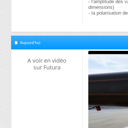
- l'amplitude des v
dimensions)
- la polarisation d
Aujourd'hui
A voir en vidéo
sur Futura