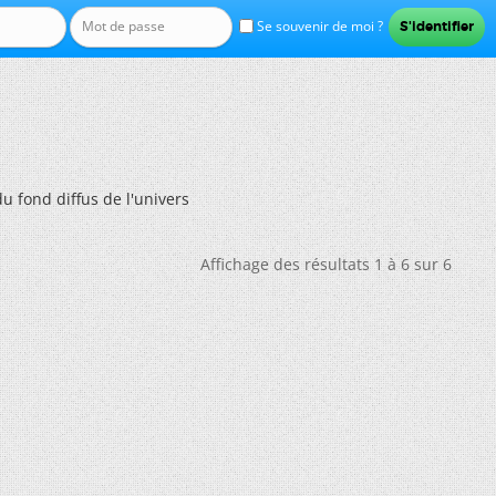
Se souvenir de moi ?
u fond diffus de l'univers
Affichage des résultats 1 à 6 sur 6