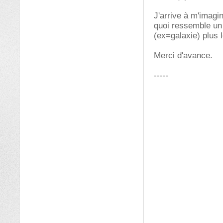
J'arrive à m'imagi
quoi ressemble un 
(ex=galaxie) plus 
Merci d'avance.
-----