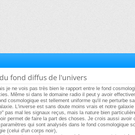
du fond diffus de l'univers
is je ne vois pas très bien le rapport entre le fond cosmolog
xies. Même si dans le domaine radio il peut y avoir effectiv
fond cosmologique est tellement uniforme qu'il ne perturbe s
alaxie. L'inverse est sans doute moins vrais et notre galaxie
te" pas mal les signaux reçus, mais la nature bien particulièr
oir permet de faire la part des choses. Je crois aussi avoir
 paramètres qui sont analysés dans le fond cosmologique so
gie (celui d'un corps noir),