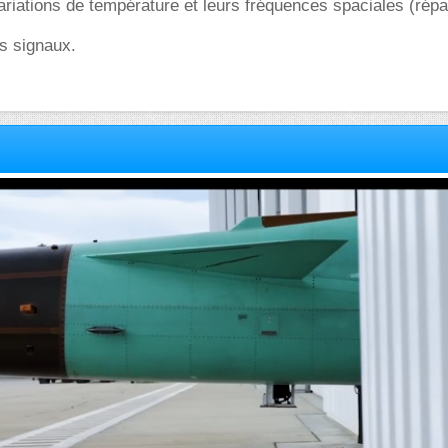
ariations de température et leurs fréquences spaciales (répar
es signaux.