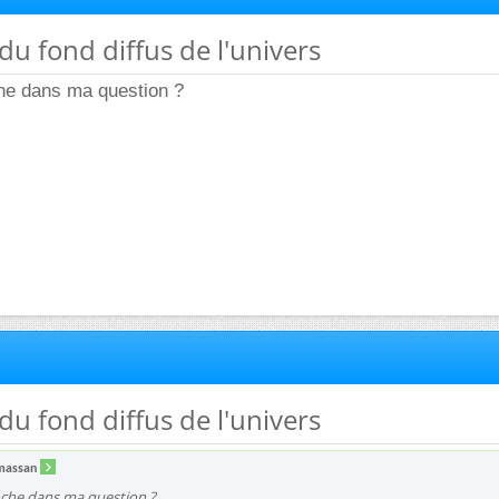
du fond diffus de l'univers
che dans ma question ?
du fond diffus de l'univers
massan
oche dans ma question ?