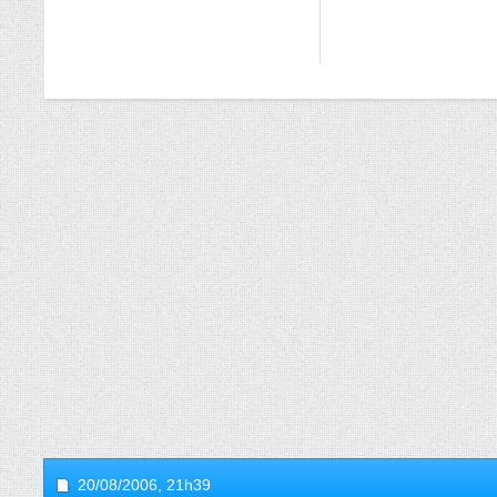
20/08/2006,
21h39