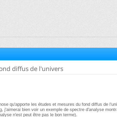
ond diffus de l'univers
ose qu'apporte les études et mesures du fond diffus de l'uni
g, j'aimerai bien voir un exemple de spectre d'analyse montr
nalyse n'est peut être pas le bon terme).