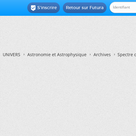
S'inscrire
Retour sur Futura

UNIVERS
Astronomie et Astrophysique
Archives
Spectre d