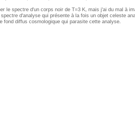
ner le spectre d'un corps noir de T=3 K, mais j'ai du mal à im
spectre d'analyse qui présente à la fois un objet celeste an
le fond diffus cosmologique qui parasite cette analyse.