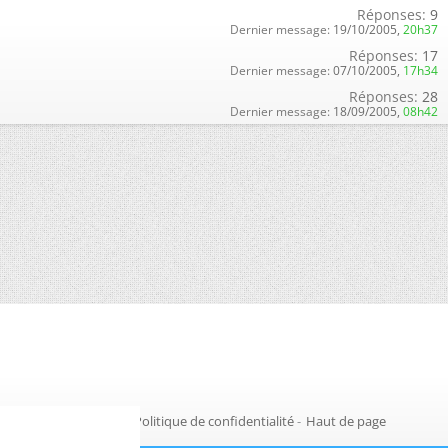
Réponses:
9
Dernier message:
19/10/2005,
20h37
Réponses:
17
Dernier message:
07/10/2005,
17h34
Réponses:
28
Dernier message:
18/09/2005,
08h42
Gestion des cookies
-
Politique de confidentialité
-
Haut de page