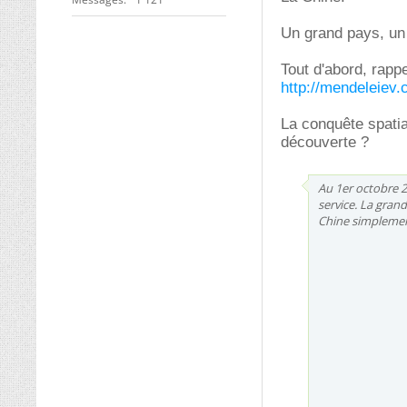
Un grand pays, un 
Tout d'abord, rappe
http://mendeleiev.
La conquête spatia
découverte ?
Au 1er octobre 20
service. La gran
Chine simplement