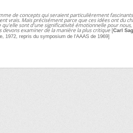
gamme de concepts qui seraient particulièrement fascinants
ient vrais. Mais précisément parce que ces idées ont du c
qu'elle sont d'une significativité émotionnelle pour nous,
s devons examiner de la manière la plus critique
[
Carl Sa
ate, 1972, repris du symposium de l'AAAS de 1969]