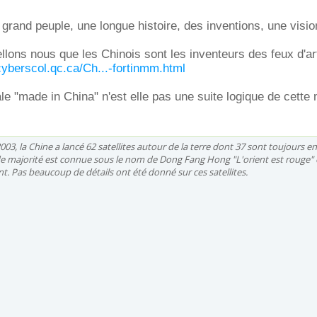
grand peuple, une longue histoire, des inventions, une vision
llons nous que les Chinois sont les inventeurs des feux d'art
cyberscol.qc.ca/Ch...-fortinmm.html
le "made in China" n'est elle pas une suite logique de cett
03, la Chine a lancé 62 satellites autour de la terre dont 37 sont toujours en
de majorité est connue sous le nom de Dong Fang Hong "L'orient est rouge"
. Pas beaucoup de détails ont été donné sur ces satellites.