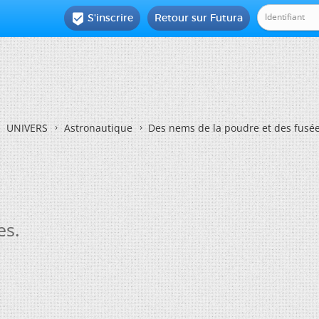
S'inscrire
Retour sur Futura

UNIVERS
Astronautique
Des nems de la poudre et des fusée
es.