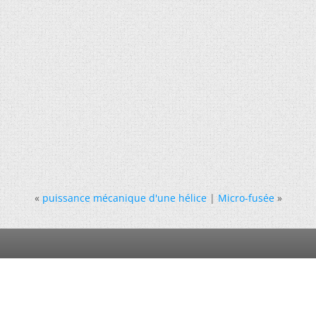
«
puissance mécanique d'une hélice
|
Micro-fusée
»