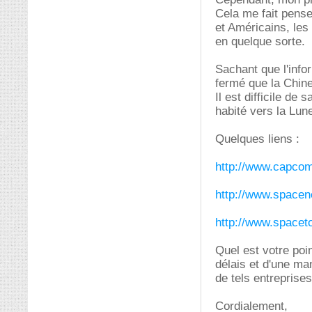
Cela me fait pense
et Américains, le
en quelque sorte.
Sachant que l'info
fermé que la Chine 
Il est difficile de
habité vers la Lun
Quelques liens :
http://www.capcom
http://www.spacene
http://www.spacet
Quel est votre poi
délais et d'une ma
de tels entreprises
Cordialement,