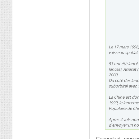
Le 17 mars 1998,
vaisseau spatial.
53 ont été lancé
lancés), Asiasat 
2000.
Du coté des lanc
suborbital avec 1
La Chine est don
1999, le lanceme
Populaire de Chi
Après 4 vols non
d'envoyer un hom
Cependant, mon prof