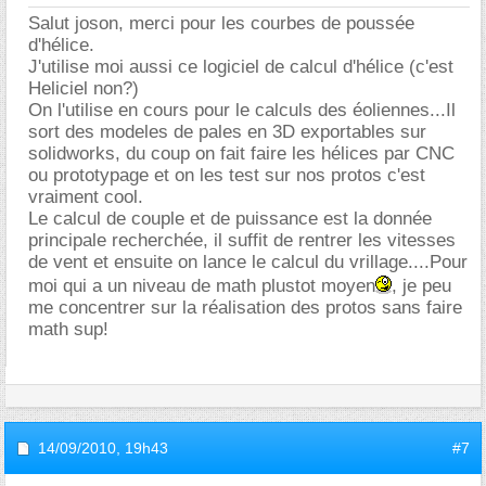
Salut joson, merci pour les courbes de poussée
d'hélice.
J'utilise moi aussi ce logiciel de calcul d'hélice (c'est
Heliciel non?)
On l'utilise en cours pour le calculs des éoliennes...Il
sort des modeles de pales en 3D exportables sur
solidworks, du coup on fait faire les hélices par CNC
ou prototypage et on les test sur nos protos c'est
vraiment cool.
Le calcul de couple et de puissance est la donnée
principale recherchée, il suffit de rentrer les vitesses
de vent et ensuite on lance le calcul du vrillage....Pour
moi qui a un niveau de math plustot moyen
, je peu
me concentrer sur la réalisation des protos sans faire
math sup!
14/09/2010,
19h43
#7