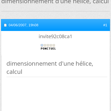
dimensionnement d'une hélice, calcul
04/06/2007,
19h08
#1
invite92c08ca1
dimensionnement d'une hélice,
calcul