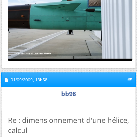
01/09/2009,
13h58
#5
bb98
Re : dimensionnement d'une hélice,
calcul