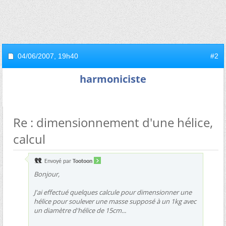
04/06/2007,
19h40
#2
harmoniciste
Re : dimensionnement d'une hélice,
calcul
Envoyé par
Tootoon
Bonjour,
J'ai effectué quelques calcule pour dimensionner une
hélice pour soulever une masse supposé à un 1kg avec
un diamètre d'hélice de 15cm...