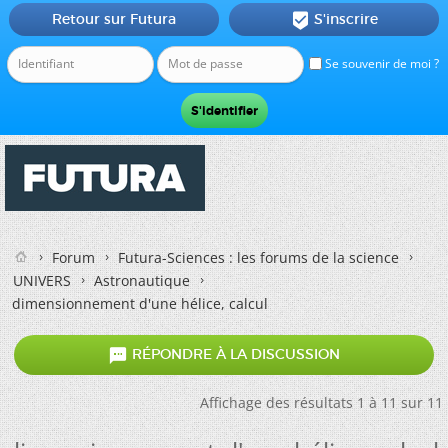
Retour sur Futura
S'inscrire

Se souvenir de moi ?
Forum
Futura-Sciences : les forums de la science
UNIVERS
Astronautique
dimensionnement d'une hélice, calcul

RÉPONDRE À LA DISCUSSION
Affichage des résultats 1 à 11 sur 11