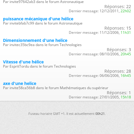
Par invite97642ab3 dans le forum Astronautique
Réponses:
22
Dernier message:
12/12/2011,
22h02
puissance mécanique d'une hélice
Par invitebfab7c99 dans le forum Astronautique
Réponses:
15
Dernier message:
11/12/2006,
11h31
Dimensionnement d'une helice
Par invitec35bc9ea dans le forum Technologies
Réponses:
3
Dernier message:
08/10/2006,
20h45
Vitesse d'une hélice
Par EspritTordu dans le forum Technologies
Réponses:
28
Dernier message:
06/06/2006,
16h45
axe d'une helice
Par invite58ca56b8 dans le forum Mathématiques du supérieur
Réponses:
1
Dernier message:
27/01/2005,
15h18
Fuseau horaire GMT +1. Il est actuellement
00h21
.