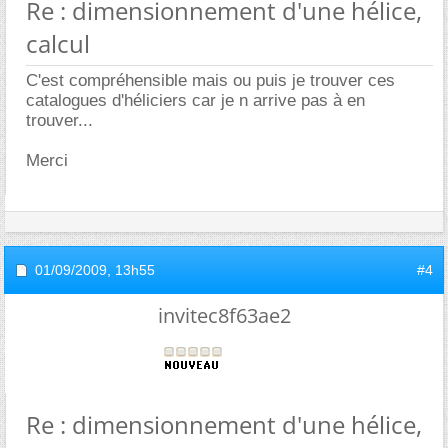
Re : dimensionnement d'une hélice,
calcul
C'est compréhensible mais ou puis je trouver ces
catalogues d'héliciers car je n arrive pas à en
trouver...
Merci
01/09/2009,
13h55
#4
invitec8f63ae2
Re : dimensionnement d'une hélice,