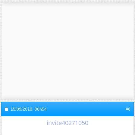
15/09/2010,
06h54
#8
invite40271050