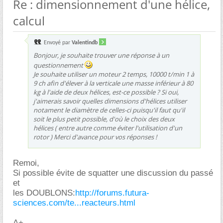
Re : dimensionnement d'une hélice,
calcul
Envoyé par
Valentindb
Bonjour, je souhaite trouver une réponse à un
questionnement
Je souhaite utiliser un moteur 2 temps, 10000 t/min 1 à
9 ch afin d'élever à la verticale une masse inférieur à 80
kg à l'aide de deux hélices, est-ce possible ? Si oui,
j'aimerais savoir quelles dimensions d'hélices utiliser
notament le diamètre de celles-ci puisqu'il faut qu'il
soit le plus petit possible, d'où le choix des deux
hélices ( entre autre comme éviter l'utilisation d'un
rotor ) Merci d'avance pour vos réponses !
Remoi,
Si possible évite de squatter une discussion du passé
et
les DOUBLONS:
http://forums.futura-
sciences.com/te...reacteurs.html
A+