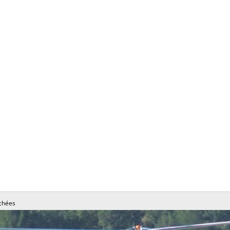
chées