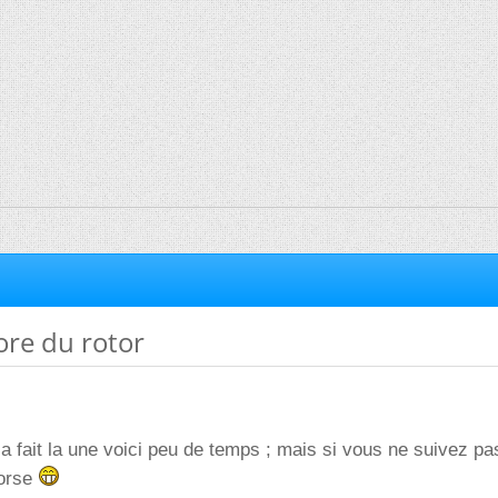
ore du rotor
 a fait la une voici peu de temps ; mais si vous ne suivez pa
corse