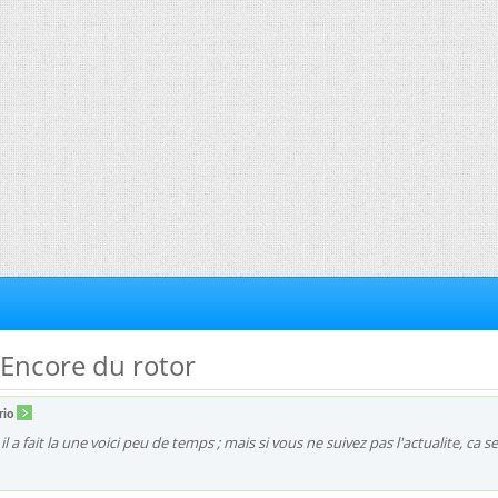
 Encore du rotor
rio
l a fait la une voici peu de temps ; mais si vous ne suivez pas l'actualite, ca s