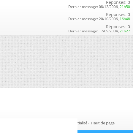
Réponses:
0
Dernier message:
08/12/2006,
21h50
Réponses:
0
Dernier message:
20/10/2006,
16h48
Réponses:
0
Dernier message:
17/09/2004,
21h27
Gestion des cookies
-
Politique de confidentialité
-
Haut de page