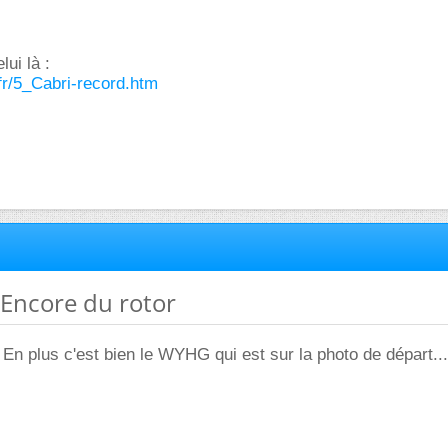
ui là :
.fr/5_Cabri-record.htm
 Encore du rotor
En plus c'est bien le WYHG qui est sur la photo de départ...