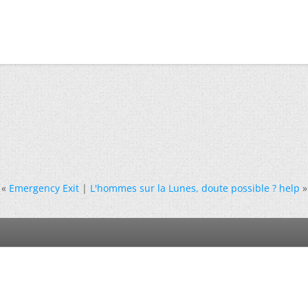
«
Emergency Exit
|
L'hommes sur la Lunes, doute possible ? help
»