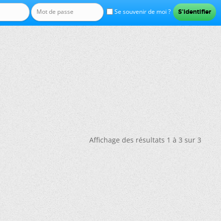
Se souvenir de moi ?
Affichage des résultats 1 à 3 sur 3