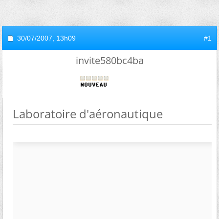
30/07/2007,
13h09
#1
invite580bc4ba
Laboratoire d'aéronautique