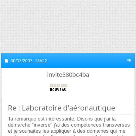
30/07/2007,
15h22
#5
invite580bc4ba
Re : Laboratoire d'aéronautique
Ta remarque est intéressante. Disons que j'ai la
démarche "inverse" j'ai des compétences transverses
et je souhaites les appliquer à des domaines qui me