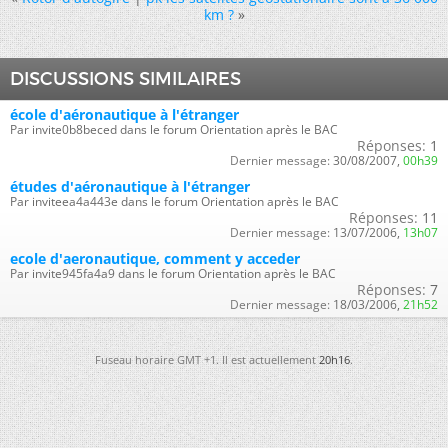
km ?
»
DISCUSSIONS SIMILAIRES
école d'aéronautique à l'étranger
Par invite0b8beced dans le forum Orientation après le BAC
Réponses:
1
Dernier message:
30/08/2007,
00h39
études d'aéronautique à l'étranger
Par inviteea4a443e dans le forum Orientation après le BAC
Réponses:
11
Dernier message:
13/07/2006,
13h07
ecole d'aeronautique, comment y acceder
Par invite945fa4a9 dans le forum Orientation après le BAC
Réponses:
7
Dernier message:
18/03/2006,
21h52
Fuseau horaire GMT +1. Il est actuellement
20h16
.