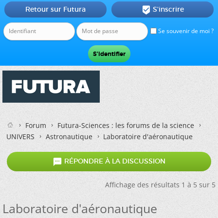
Retour sur Futura
S'inscrire

Se souvenir de moi ?
Forum
Futura-Sciences : les forums de la science
UNIVERS
Astronautique
Laboratoire d'aéronautique

RÉPONDRE À LA DISCUSSION
Affichage des résultats 1 à 5 sur 5
Laboratoire d'aéronautique