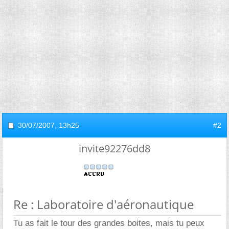
30/07/2007,
13h25
#2
invite92276dd8
Re : Laboratoire d'aéronautique
Tu as fait le tour des grandes boites, mais tu peux