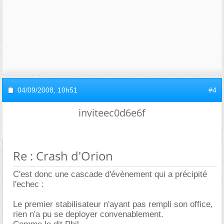
04/09/2008,
10h51
#4
inviteec0d6e6f
Re : Crash d'Orion
C'est donc une cascade d'évènement qui a précipité
l'echec :
Le premier stabilisateur n'ayant pas rempli son office,
rien n'a pu se deployer convenablement.