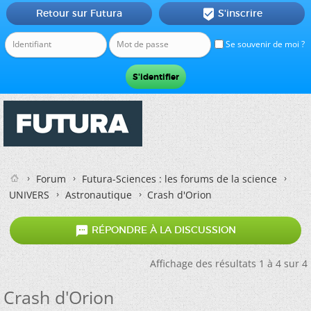
Retour sur Futura
S'inscrire

Se souvenir de moi ?
Forum
Futura-Sciences : les forums de la science
UNIVERS
Astronautique
Crash d'Orion

RÉPONDRE À LA DISCUSSION
Affichage des résultats 1 à 4 sur 4
Crash d'Orion