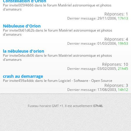
Constellation d'Orion
Par invite005f4666 dans le forum Matériel astronomique et photos
d'amateurs
Réponses:
1
Dernier message:
29/11/2006,
17h13
Nébuleuse d'Orion
Par invite0b61d62b dans le forum Matériel astronomique et photos
d'amateurs
Réponses:
4
Dernier message:
01/03/2006,
19h53
la nébuleuse d'orion
Par invite0ebcdb06 dans le forum Matériel astronomique et photos
d'amateurs
Réponses:
10
Dernier message:
03/02/2005,
21h45
crash au demarrage
Par invite459a4ddc dans le forum Logiciel - Software - Open Source
Réponses:
3
Dernier message:
17/08/2003,
14h12
Fuseau horaire GMT +1. Il est actuellement
07h46
.