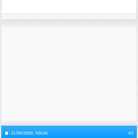
31/08/2008,
09h34
#2