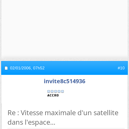
02/01/2006,
07h52
#10
invite8c514936
Re : Vitesse maximale d'un satellite
dans l'espace...