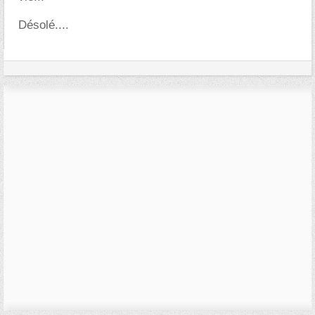
Désolé....