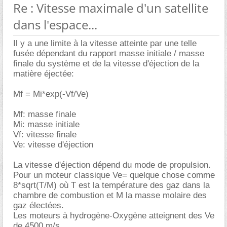
Re : Vitesse maximale d'un satellite
dans l'espace...
Il y a une limite à la vitesse atteinte par une telle
fusée dépendant du rapport masse initiale / masse
finale du système et de la vitesse d'éjection de la
matière éjectée:
Mf = Mi*exp(-Vf/Ve)
Mf: masse finale
Mi: masse initiale
Vf: vitesse finale
Ve: vitesse d'éjection
La vitesse d'éjection dépend du mode de propulsion.
Pour un moteur classique Ve= quelque chose comme
8*sqrt(T/M) où T est la température des gaz dans la
chambre de combustion et M la masse molaire des
gaz électées.
Les moteurs à hydrogène-Oxygène atteignent des Ve
de 4500 m/s.