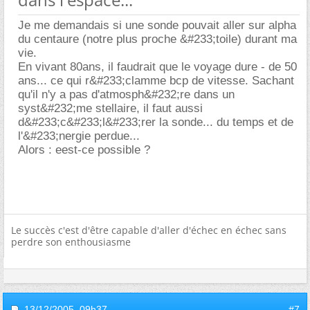
Je me demandais si une sonde pouvait aller sur alpha
du centaure (notre plus proche &#233;toile) durant ma
vie.
En vivant 80ans, il faudrait que le voyage dure - de 50
ans... ce qui r&#233;clamme bcp de vitesse. Sachant
qu'il n'y a pas d'atmosph&#232;re dans un
syst&#232;me stellaire, il faut aussi
d&#233;c&#233;l&#233;rer la sonde... du temps et de
l'&#233;nergie perdue...
Alors : eest-ce possible ?
Le succès c'est d'être capable d'aller d'échec en échec sans
perdre son enthousiasme
13/12/2005,
09h37
#7