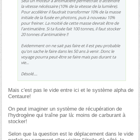
Seul un moteur à antimatière permettrait d'atteindre
la vitesse nécéssaire (10% de la vitesse de la lumière).
Pour accélérer il faudrait transformer 10% de la masse
initiale de la fusée en photons, puis à nouveau 10%
pour freiner. La moitié de cette masse devrait être de
l'antimatière. Si ta fusée fait 100 tonnes, il faut stocker
20 tonnes d'antimatière !!
Evidemment on ne sait pas faire et il est peu probable
qu'on sache le faire dans les 50 ans à venir. Donc le
voyage pourra peut-être se faire mais pas durant ta
vie...
Désolé....
Mais c'est pas le vide entre ici et le système alpha de
Centaure!
On peut imaginer un système de récupération de
l'hydrogène qui traîne par là: moins de carburant à
stocker!
Selon que la question est le déplacement dans le vide