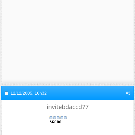
12/12/2005,
16h32
#3
invitebdaccd77