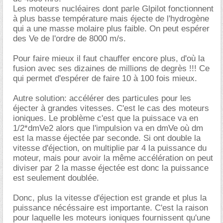
Les moteurs nucléaires dont parle Glpilot fonctionnent
à plus basse température mais éjecte de l'hydrogène
qui a une masse molaire plus faible. On peut espérer
des Ve de l'ordre de 8000 m/s.
Pour faire mieux il faut chauffer encore plus, d'où la
fusion avec ses dizaines de millions de degrès !!! Ce
qui permet d'espérer de faire 10 à 100 fois mieux.
Autre solution: accélérer des particules pour les
éjecter à grandes vitesses. C'est le cas des moteurs
ioniques. Le problème c'est que la puissace va en
1/2*dmVe2 alors que l'impulsion va en dmVe où dm
est la masse éjectée par seconde. Si ont double la
vitesse d'éjection, on multiplie par 4 la puissance du
moteur, mais pour avoir la même accélération on peut
diviser par 2 la masse éjectée est donc la puissance
est seulement doublée.
Donc, plus la vitesse d'éjection est grande et plus la
puissance nécéssaire est importante. C'est la raison
pour laquelle les moteurs ioniques fournissent qu'une