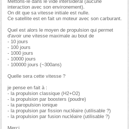
Mettons-le dans le vide intersidéral (aucune
interaction avec son environement).
On dit que sa vitesse initiale est nulle.
Ce satellite est en fait un moteur avec son carburant.
Quel est alors le moyen de propulsion qui permet
d'avoir une vitesse maximale au bout de
- 10 jours
- 100 jours
- 1000 jours
- 10000 jours
- 100000 jours (~300ans)
Quelle sera cette vitesse ?
je pense en fait à :
- la propulsion classique (H2+O2)
- la propulsion par boosters (poudre)
- la paropulsion ionique
- la propulsion par fission nucléaire (utilisable ?)
- la propulsion par fusion nucléaire (utilisable ?)
Merci,