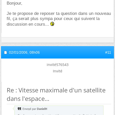
Bonjour,
Je te propose de reposer ta question dans un nouveau
fil, ça serait plus sympa pour ceux qui suivent la
discussion en cours...
02/01/2006,
08h06
#11
invité576543
Invité
Re : Vitesse maximale d'un satellite
dans l'espace...
Envoyé par
DanielH