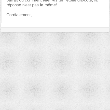
parfait ou comment aller visiter l'étoile d'à-côté, la
réponse n'est pas la même!
Cordialement,