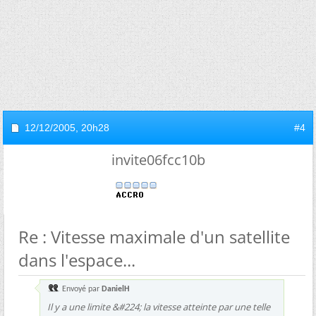
12/12/2005,
20h28
#4
invite06fcc10b
Re : Vitesse maximale d'un satellite
dans l'espace...
Envoyé par
DanielH
Il y a une limite &#224; la vitesse atteinte par une telle