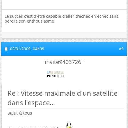
Le succès c'est d'être capable d'aller d'échec en échec sans
perdre son enthousiasme
02/01/2006,
04h09
#9
invite9403726f
Re : Vitesse maximale d'un satellite
dans l'espace...
salut à tous