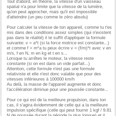
Tout d'abord, en théorie, la vitesse d'un vaisseau
spatial n'a pour limite que la vitesse de la lumière,
qu'on peut approcher, mais qu'il est impossible
d'atteindre (un peu comme le zéro absolu)
Pour calculer la vitesse de ton appareil, comme tu t'es
mis dans des conditions assez simples (qui n'existent
pas dans le réalité) il te suffit d'appliquer la formule
suivante: v = a*t (si la force motrice est constante...)
et comme f = m*a tu peux écrire v = (f/m)*t avec v en
m/s, f en N, m en kg et t en s...
Lorsque tu arrêtes le moteur, la vitesse reste
constante (si on est dans un vide parfait...)
Attention, cette formule n'est pas une formule
relativiste et elle n'est donc valable que pour des
vitesses inférieures à 100000 km/h
Au delà, la masse de l'appareil augmente et donc
l'accélération diminue pour une poussée constante...
Pour ce qui est de la meilleure propulsion, dans ton
cas, il s'agira évidemment de celle qui a la meilleure
impulsion spécifique (celle qui peut fournir 1 kgf / 9.81
N de poussée durant la période la plus longue) et il