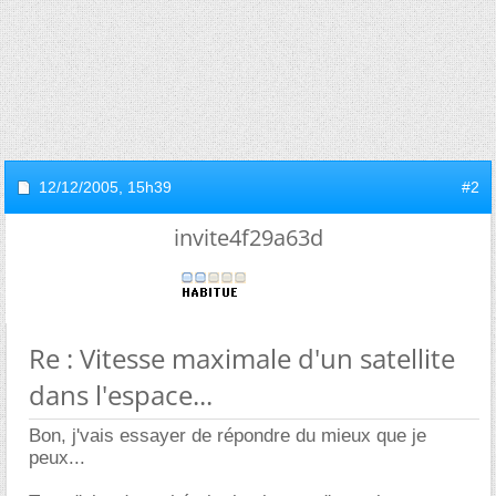
12/12/2005,
15h39
#2
invite4f29a63d
Re : Vitesse maximale d'un satellite
dans l'espace...
Bon, j'vais essayer de répondre du mieux que je
peux...