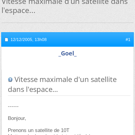
Vitesse maximale d'un satellite dans
l'espace...
12/12/2005,
13h08
#1
_Goel_
Vitesse maximale d'un satellite
dans l'espace...
------
Bonjour,
Prenons un satellite de 10T