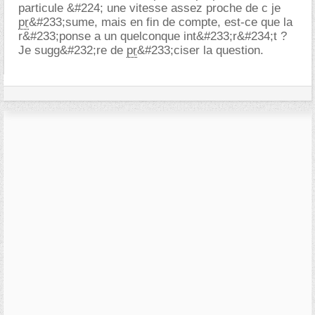
particule &#224; une vitesse assez proche de c je
pr
&#233;sume, mais en fin de compte, est-ce que la
r&#233;ponse a un quelconque int&#233;r&#234;t ?
Je sugg&#232;re de
pr
&#233;ciser la question.