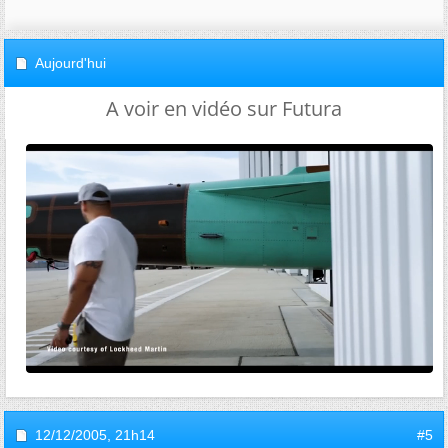
Aujourd'hui
A voir en vidéo sur Futura
12/12/2005,
21h14
#5