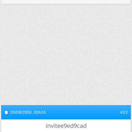
09/08/2006,
00h24
#13
invitee9ed9cad