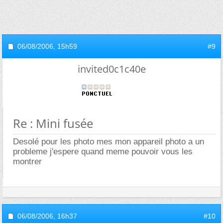
06/08/2006,
15h59
#9
invited0c1c40e
Re : Mini fusée
Desolé pour les photo mes mon appareil photo a un
probleme j'espere quand meme pouvoir vous les
montrer
06/08/2006,
16h37
#10