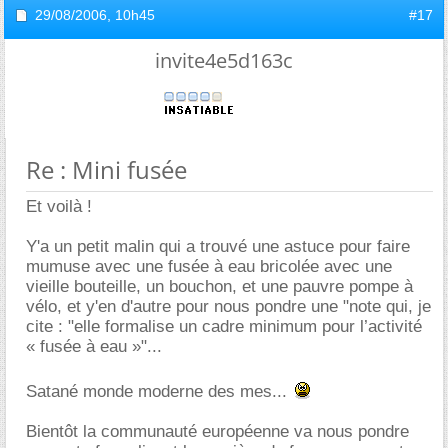
29/08/2006,
10h45
#17
invite4e5d163c
Re : Mini fusée
Et voilà !
Y'a un petit malin qui a trouvé une astuce pour faire
mumuse avec une fusée à eau bricolée avec une
vieille bouteille, un bouchon, et une pauvre pompe à
vélo, et y'en d'autre pour nous pondre une "note qui, je
cite : "elle formalise un cadre minimum pour l’activité
« fusée à eau »"...
Satané monde moderne des mes...
Bientôt la communauté européenne va nous pondre