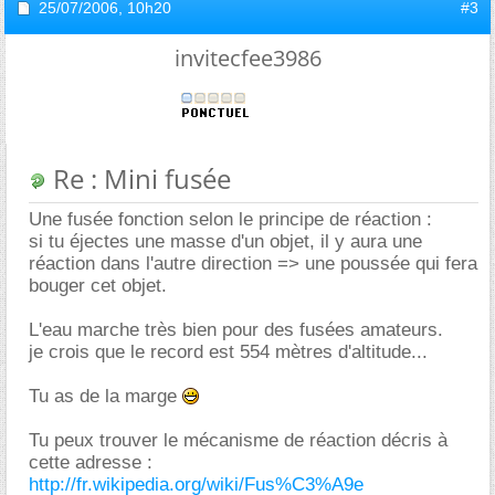
25/07/2006,
10h20
#3
invitecfee3986
Re : Mini fusée
Une fusée fonction selon le principe de réaction :
si tu éjectes une masse d'un objet, il y aura une
réaction dans l'autre direction => une poussée qui fera
bouger cet objet.
L'eau marche très bien pour des fusées amateurs.
je crois que le record est 554 mètres d'altitude...
Tu as de la marge
Tu peux trouver le mécanisme de réaction décris à
cette adresse :
http://fr.wikipedia.org/wiki/Fus%C3%A9e