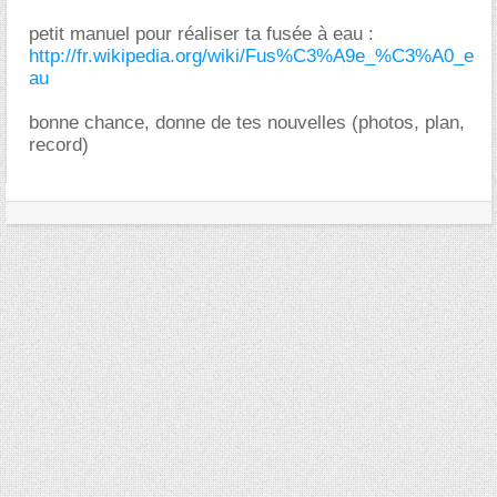
petit manuel pour réaliser ta fusée à eau :
http://fr.wikipedia.org/wiki/Fus%C3%A9e_%C3%A0_e
au
bonne chance, donne de tes nouvelles (photos, plan,
record)