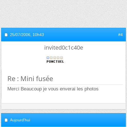
25/07/2006,
10h43
#4
invited0c1c40e
Re : Mini fusée
Merci Beaucoup je vous enverai les photos
Aujourd'hui