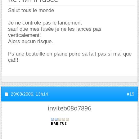
Salut tous le monde
Je ne controle pas le lancement
sauf que mes fusée je ne les lances pas
verticalement!
Alors aucun risque.
Ps une bouteille en plaine poire sa fait pas si mal que
ça!!!
29/08/2006,
13h14
#19
inviteb08d7896