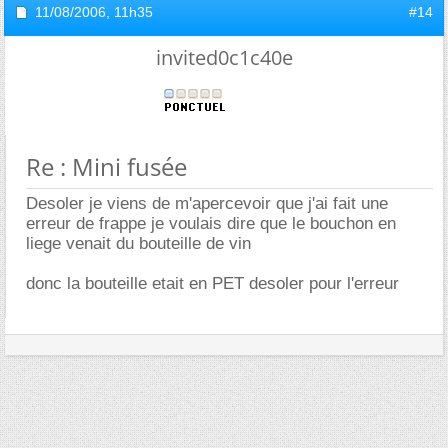
11/08/2006,
11h35
#14
invited0c1c40e
Re : Mini fusée
Desoler je viens de m'apercevoir que j'ai fait une
erreur de frappe je voulais dire que le bouchon en
liege venait du bouteille de vin
donc la bouteille etait en PET desoler pour l'erreur