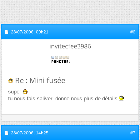
28/07/2006,
09h21
#6
invitecfee3986
Re : Mini fusée
super
tu nous fais saliver, donne nous plus de détails
28/07/2006,
14h25
#7