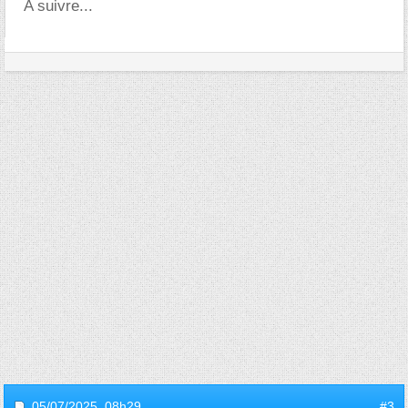
A suivre...
05/07/2025,
08h29
#3