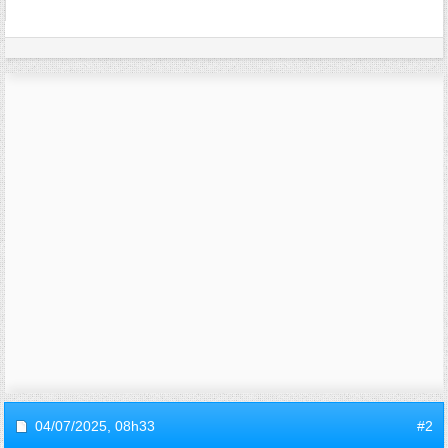
04/07/2025,
08h33
#2