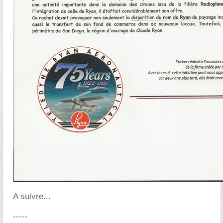
A suivre...
-----