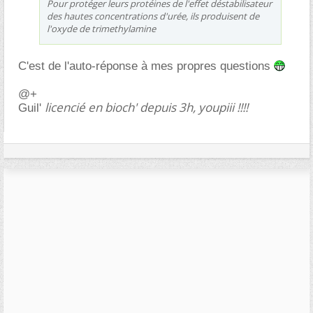
Pour protéger leurs protéines de l'effet déstabilisateur
des hautes concentrations d'urée, ils produisent de
l'oxyde de trimethylamine
C'est de l'auto-réponse à mes propres questions
@+
licencié en bioch' depuis 3h, youpiii !!!!
Guil'