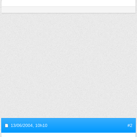
13/06/2004,
10h10
#2