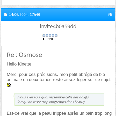
14/06/2004,
17h46
#5
invite4b0a59dd
Re : Osmose
Hello Kinette
Merci pour ces précisions, mon petit abrégé de bio
animale en deux tomes reste assez léger sur ce sujet
(vous avez vu à quoi ressemble celle des doigts
lorsqu'on reste trop longtemps dans l'eau?).
Est-ce vrai que la peau frippée après un bain trop long