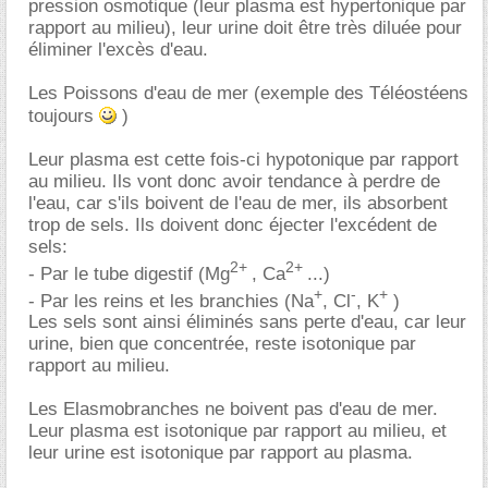
pression osmotique (leur plasma est hypertonique par
rapport au milieu), leur urine doit être très diluée pour
éliminer l'excès d'eau.
Les Poissons d'eau de mer (exemple des Téléostéens
toujours
)
Leur plasma est cette fois-ci hypotonique par rapport
au milieu. Ils vont donc avoir tendance à perdre de
l'eau, car s'ils boivent de l'eau de mer, ils absorbent
trop de sels. Ils doivent donc éjecter l'excédent de
sels:
2+
2+
- Par le tube digestif (Mg
, Ca
...)
+
-
+
- Par les reins et les branchies (Na
, Cl
, K
)
Les sels sont ainsi éliminés sans perte d'eau, car leur
urine, bien que concentrée, reste isotonique par
rapport au milieu.
Les Elasmobranches ne boivent pas d'eau de mer.
Leur plasma est isotonique par rapport au milieu, et
leur urine est isotonique par rapport au plasma.