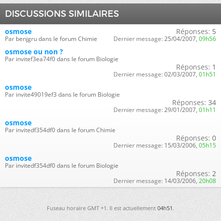
DISCUSSIONS SIMILAIRES
osmose
Réponses:
5
Par benjgru dans le forum Chimie
Dernier message:
25/04/2007,
09h56
osmose ou non ?
Par invitef3ea74f0 dans le forum Biologie
Réponses:
1
Dernier message:
02/03/2007,
01h51
osmose
Par invite49019ef3 dans le forum Biologie
Réponses:
34
Dernier message:
29/01/2007,
01h11
osmose
Par invitedf354df0 dans le forum Chimie
Réponses:
0
Dernier message:
15/03/2006,
05h15
osmose
Par invitedf354df0 dans le forum Biologie
Réponses:
2
Dernier message:
14/03/2006,
20h08
Fuseau horaire GMT +1. Il est actuellement
04h51
.