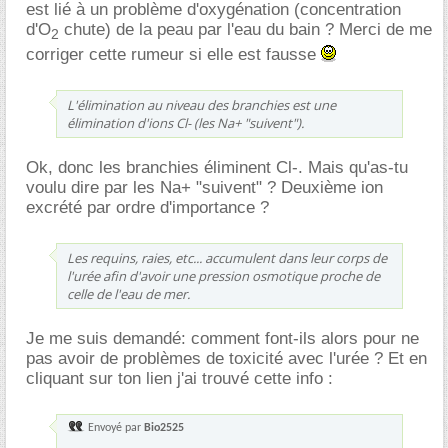
est lié à un problème d'oxygénation (concentration
d'O
chute) de la peau par l'eau du bain ? Merci de me
2
corriger cette rumeur si elle est fausse
L'élimination au niveau des branchies est une
élimination d'ions Cl- (les Na+ "suivent").
Ok, donc les branchies éliminent Cl-. Mais qu'as-tu
voulu dire par les Na+ "suivent" ? Deuxième ion
excrété par ordre d'importance ?
Les requins, raies, etc... accumulent dans leur corps de
l'urée afin d'avoir une pression osmotique proche de
celle de l'eau de mer.
Je me suis demandé: comment font-ils alors pour ne
pas avoir de problèmes de toxicité avec l'urée ? Et en
cliquant sur ton lien j'ai trouvé cette info :
Envoyé par
Bio2525