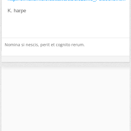
K. harpe
Nomina si nescis, perit et cognito rerum.