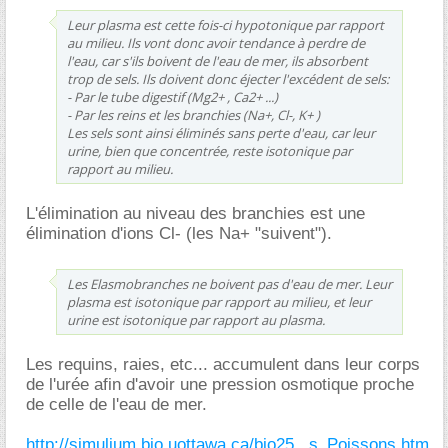
Leur plasma est cette fois-ci hypotonique par rapport
au milieu. Ils vont donc avoir tendance à perdre de
l'eau, car s'ils boivent de l'eau de mer, ils absorbent
trop de sels. Ils doivent donc éjecter l'excédent de sels:
- Par le tube digestif (Mg2+ , Ca2+ ...)
- Par les reins et les branchies (Na+, Cl-, K+ )
Les sels sont ainsi éliminés sans perte d'eau, car leur
urine, bien que concentrée, reste isotonique par
rapport au milieu.
L'élimination au niveau des branchies est une
élimination d'ions Cl- (les Na+ "suivent").
Les Elasmobranches ne boivent pas d'eau de mer. Leur
plasma est isotonique par rapport au milieu, et leur
urine est isotonique par rapport au plasma.
Les requins, raies, etc... accumulent dans leur corps
de l'urée afin d'avoir une pression osmotique proche
de celle de l'eau de mer.
http://simulium.bio.uottawa.ca/bio25...s_Poissons.htm