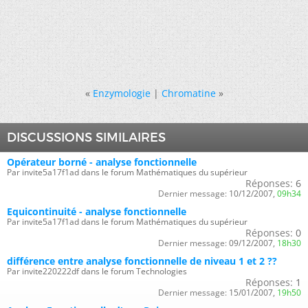
«
Enzymologie
|
Chromatine
»
DISCUSSIONS SIMILAIRES
Opérateur borné - analyse fonctionnelle
Par invite5a17f1ad dans le forum Mathématiques du supérieur
Réponses:
6
Dernier message:
10/12/2007,
09h34
Equicontinuité - analyse fonctionnelle
Par invite5a17f1ad dans le forum Mathématiques du supérieur
Réponses:
0
Dernier message:
09/12/2007,
18h30
différence entre analyse fonctionnelle de niveau 1 et 2 ??
Par invite220222df dans le forum Technologies
Réponses:
1
Dernier message:
15/01/2007,
19h50