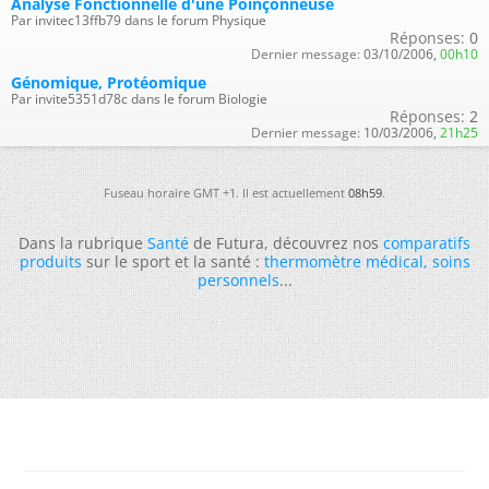
Analyse Fonctionnelle d'une Poinçonneuse
Par invitec13ffb79 dans le forum Physique
Réponses:
0
Dernier message:
03/10/2006,
00h10
Génomique, Protéomique
Par invite5351d78c dans le forum Biologie
Réponses:
2
Dernier message:
10/03/2006,
21h25
Fuseau horaire GMT +1. Il est actuellement
08h59
.
Dans la rubrique
Santé
de Futura, découvrez nos
comparatifs
produits
sur le sport et la santé :
thermomètre médical
,
soins
personnels
...