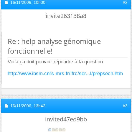
16/11/2006,
10h30
#2
invite263138a8
Re : help analyse génomique
fonctionnelle!
Voila ça doit pouvoir répondre à ta question
http://www.ibsm.cnrs-mrs.fr/ifrc/ser...l/prepsech.htm
16/11/2006,
13h42
#3
invited47ed9bb