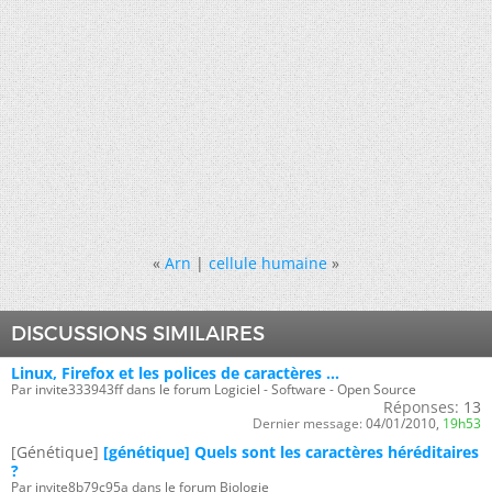
«
Arn
|
cellule humaine
»
DISCUSSIONS SIMILAIRES
Linux, Firefox et les polices de caractères ...
Par invite333943ff dans le forum Logiciel - Software - Open Source
Réponses:
13
Dernier message:
04/01/2010,
19h53
[Génétique]
[génétique] Quels sont les caractères héréditaires
?
Par invite8b79c95a dans le forum Biologie