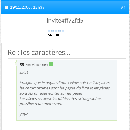
19/11/2006,
12h37
#4
invite4ff72fd5
Re : les caractères...
Envoyé par
Yoyo
salut
imagine que le noyau d'une cellule soit un livre, alors
les chromosomes sont les pages du livre et les gènes
sont les phrases ecrites sur les pages.
Les alleles seraient les différentes orthographes
possible d'un meme mot.
yoyo