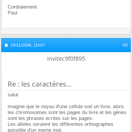
Cordialement
Paul
19/11/2006,
11h57
#3
invitec9f0f895
Re : les caractères...
salut
imagine que le noyau d'une cellule soit un livre, alors
les chromosomes sont les pages du livre et les gènes
sont les phrases ecrites sur les pages.
Les alleles seraient les différentes orthographes
possible d'un meme mot.