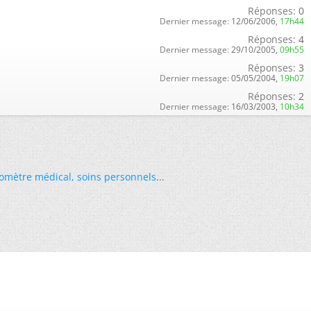
Réponses:
0
Dernier message:
12/06/2006,
17h44
Réponses:
4
Dernier message:
29/10/2005,
09h55
Réponses:
3
Dernier message:
05/05/2004,
19h07
Réponses:
2
Dernier message:
16/03/2003,
10h34
omètre médical
,
soins personnels
...