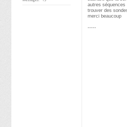
autres séquences p
trouver des sonde
merci beaucoup
-----