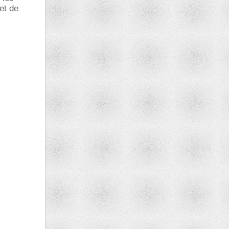
et de