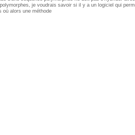
olymorphes, je voudrais savoir si il y a un logiciel qui perm
s où alors une méthode