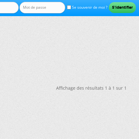
Se souvenir de moi ?
Affichage des résultats 1 à 1 sur 1