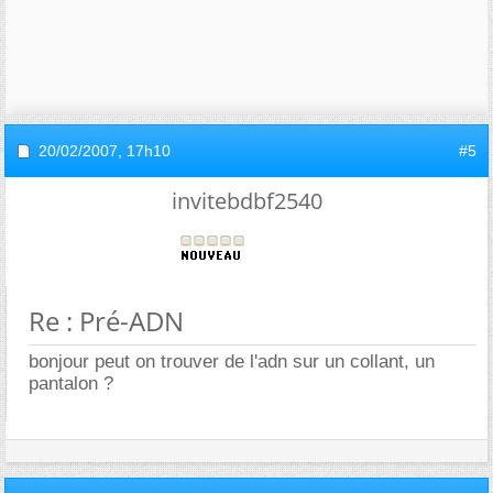
20/02/2007,
17h10
#5
invitebdbf2540
Re : Pré-ADN
bonjour peut on trouver de l'adn sur un collant, un
pantalon ?