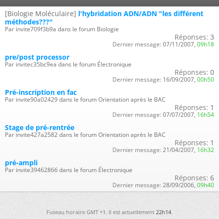
[Biologie Moléculaire]
l'hybridation ADN/ADN "les différent
méthodes???"
Par invite709f3b9a dans le forum Biologie
Réponses:
3
Dernier message:
07/11/2007,
09h18
pre/post processor
Par invitec35bc9ea dans le forum Électronique
Réponses:
0
Dernier message:
16/09/2007,
00h50
Pré-inscription en fac
Par invite90a02429 dans le forum Orientation après le BAC
Réponses:
1
Dernier message:
07/07/2007,
16h54
Stage de pré-rentrée
Par invite427a2582 dans le forum Orientation après le BAC
Réponses:
1
Dernier message:
21/04/2007,
16h32
pré-ampli
Par invite39462866 dans le forum Électronique
Réponses:
6
Dernier message:
28/09/2006,
09h40
Fuseau horaire GMT +1. Il est actuellement
22h14
.