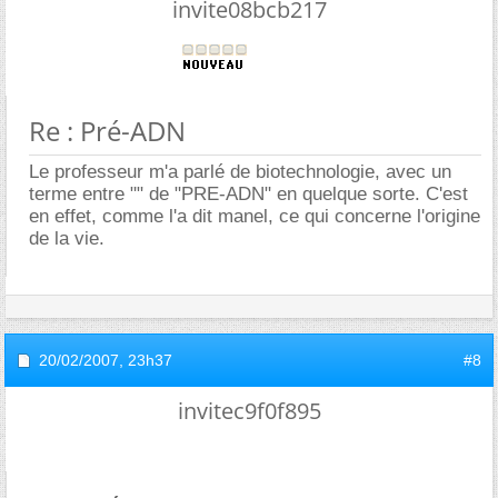
invite08bcb217
Re : Pré-ADN
Le professeur m'a parlé de biotechnologie, avec un
terme entre "" de "PRE-ADN" en quelque sorte. C'est
en effet, comme l'a dit manel, ce qui concerne l'origine
de la vie.
20/02/2007,
23h37
#8
invitec9f0f895