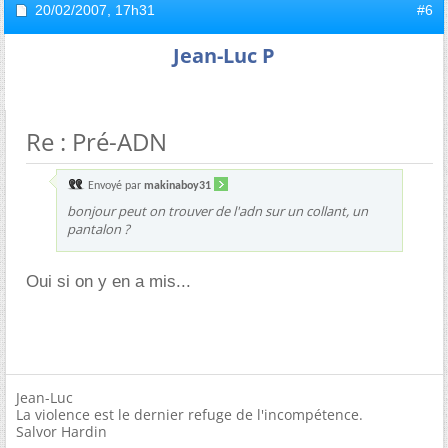
20/02/2007,
17h31
#6
Jean-Luc P
Re : Pré-ADN
Envoyé par
makinaboy31
bonjour peut on trouver de l'adn sur un collant, un
pantalon ?
Oui si on y en a mis...
Jean-Luc
La violence est le dernier refuge de l'incompétence.
Salvor Hardin