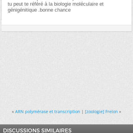
tu peut te référé à la biologie moléculaire et
génigénitique .bonne chance
«
ARN polymérase et transcription
|
[zoologie] Frelon
»
DISCUSSIONS SIMILAIRES