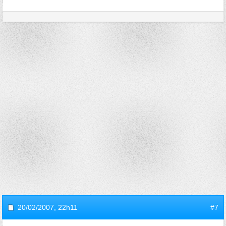
20/02/2007,
22h11
#7