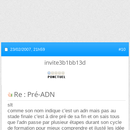
23/02/2007,
21h59
#10
invite3b1bb13d
Re : Pré-ADN
slt
comme son nom indique c'est un adn mais pas au
stade finale c'est à dire pré de sa fin et on sais tous
que l'adn passe par plusieur étapes durant son cycle
de formation pour mieux comprendre et ilusté les idée