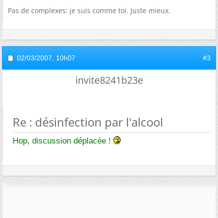
Pas de complexes: je suis comme toi. Juste mieux.
02/03/2007,
10h07
#3
invite8241b23e
Re : désinfection par l'alcool
Hop, discussion déplacée !