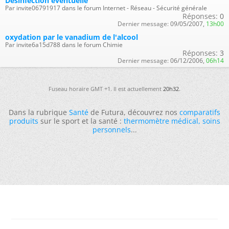
Désinfection éventuelle
Par invite06791917 dans le forum Internet - Réseau - Sécurité générale
Réponses:
0
Dernier message:
09/05/2007,
13h00
oxydation par le vanadium de l'alcool
Par invite6a15d788 dans le forum Chimie
Réponses:
3
Dernier message:
06/12/2006,
06h14
Fuseau horaire GMT +1. Il est actuellement
20h32
.
Dans la rubrique
Santé
de Futura, découvrez nos
comparatifs
produits
sur le sport et la santé :
thermomètre médical
,
soins
personnels
...