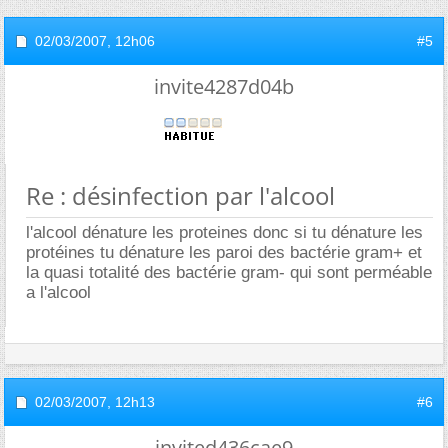
02/03/2007,
12h06
#5
invite4287d04b
Re : désinfection par l'alcool
l'alcool dénature les proteines donc si tu dénature les
protéines tu dénature les paroi des bactérie gram+ et
la quasi totalité des bactérie gram- qui sont perméable
a l'alcool
02/03/2007,
12h13
#6
invited436cae9