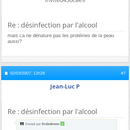
Re : désinfection par l'alcool
mais ca ne dénature pas les protéines de la peau
aussi?
02/03/2007,
12h28
#7
Jean-Luc P
Re : désinfection par l'alcool
Envoyé par
Droledenom