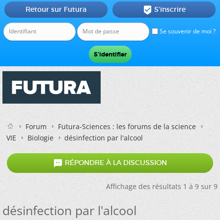
Retour sur Futura
S'inscrire

Se souvenir de moi ?
Forum
Futura-Sciences : les forums de la science
VIE
Biologie
désinfection par l'alcool

RÉPONDRE À LA DISCUSSION
Affichage des résultats 1 à 9 sur 9
désinfection par l'alcool