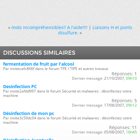
«
mots incompréhensibles!! A l'aide!!!!
|
Liaisons H et ponts
disulfure.
»
DISCUSSIONS SIMILAIRES
fermentation de fruit par l'alcool
Par invitecafc866f dans le forum TPE / TIPE et autres travaux
Réponses:
1
Dernier message:
21/10/2007,
09h10
Desinfection PC
Par invite2afdd997 dans le forum Sécurité et malwares : désinfectez votre
machine
Réponses:
5
Dernier message:
17/08/2007,
09h12
Désinfection de mon pc
Par invite3c59dc04 dans le forum Sécurité et malwares : désinfectez votre
machine
Réponses:
11
Dernier message:
05/08/2007,
16h45