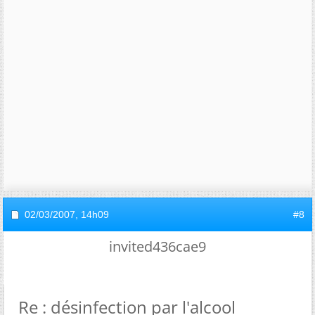
02/03/2007,
14h09
#8
invited436cae9
Re : désinfection par l'alcool