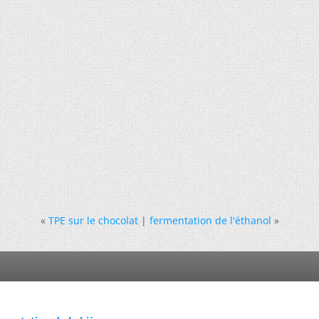
«
TPE sur le chocolat
|
fermentation de l'éthanol
»