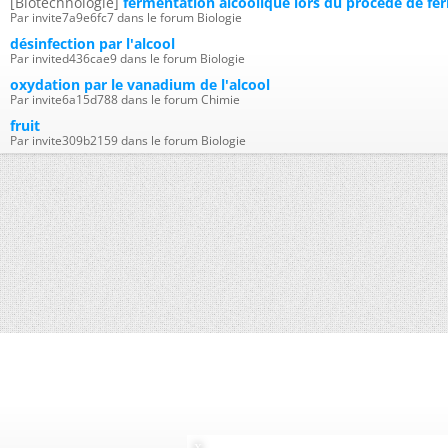
[Biotechnologie]
fermentation alcoolique lors du procédé de fer
Par invite7a9e6fc7 dans le forum Biologie
désinfection par l'alcool
Par invited436cae9 dans le forum Biologie
oxydation par le vanadium de l'alcool
Par invite6a15d788 dans le forum Chimie
fruit
Par invite309b2159 dans le forum Biologie