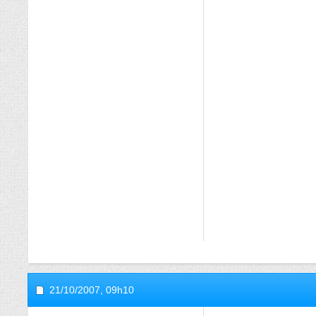
21/10/2007,
09h10