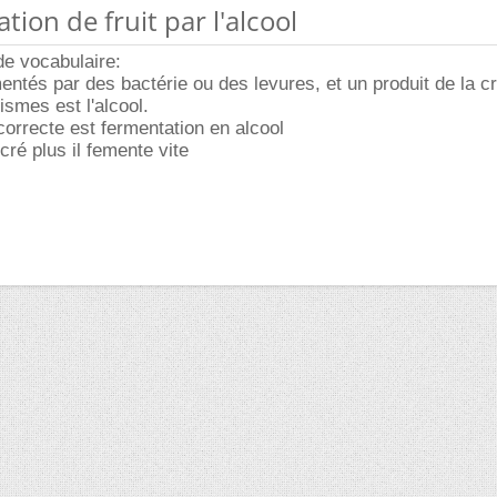
tion de fruit par l'alcool
de vocabulaire:
rmentés par des bactérie ou des levures, et un produit de la 
smes est l'alcool.
correcte est fermentation en alcool
ucré plus il femente vite