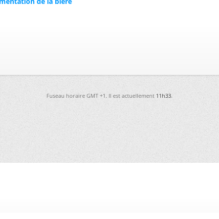
mentation de la bière
Fuseau horaire GMT +1. Il est actuellement
11h33
.