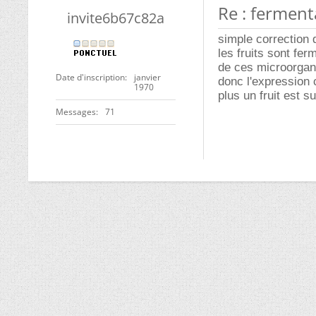
Re : fermenta
invite6b67c82a
simple correction 
les fruits sont fe
de ces microorgani
Date d'inscription
janvier
donc l'expression 
1970
plus un fruit est s
Messages
71