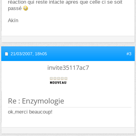
réaction qui reste intacte apres que celle ci se soit
passé
Akïn
21/03/2007,
18h05
#3
invite35117ac7
Re : Enzymologie
ok,merci beaucoup!