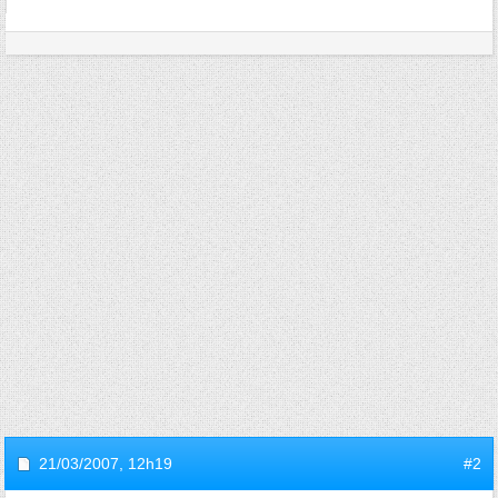
21/03/2007,
12h19
#2