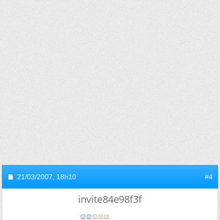
21/03/2007,
18h10
#4
invite84e98f3f