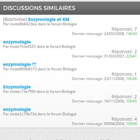
DISCUSSIONS SIMILAIRES
[Biochimie]
Enzymologie et KM
Par invite8b6423ea dans le forum Biologie
Réponses:
7
Dernier message:
24/02/2008,
14h33
enzymologie
Par invite7cfa4525 dans le forum Biologie
Réponses:
2
Dernier message:
31/03/2007,
22h41
enzymologie ??
Par invite869b8373 dans le forum Biologie
Réponses:
1
Dernier message:
23/11/2006,
19h26
Enzymologie
Par invitec73e7f94 dans le forum Biologie
Réponses:
2
Dernier message:
16/11/2006,
10h45
enzymologie
Par invite2c79b73d dans le forum Biologie
Réponses:
4
Dernier message:
09/04/2004,
10h04