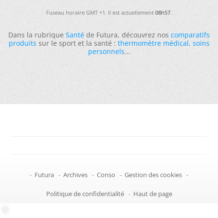
Fuseau horaire GMT +1. Il est actuellement
08h57
.
Dans la rubrique
Santé
de Futura, découvrez nos
comparatifs
produits
sur le sport et la santé :
thermomètre médical
,
soins
personnels
...
-
Futura
-
Archives
-
Conso
-
Gestion des cookies
-
Politique de confidentialité
-
Haut de page