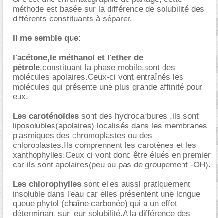
méthode est basée sur la différence de solubilité des
différents constituants à séparer.
Il me semble que:
l'acétone,le méthanol et l'ether de
pétrole
,constituant la phase mobile,sont des
molécules apolaires.Ceux-ci vont entraînés les
molécules qui présente une plus grande affinité pour
eux.
Les caroténoïdes
sont des hydrocarbures ,ils sont
liposolubles(apolaires) localisés dans les membranes
plasmiques des chromoplastes ou des
chloroplastes.Ils comprennent les carotènes et les
xanthophylles.Ceux ci vont donc être élués en premier
car ils sont apolaires(peu ou pas de groupement -OH).
Les chlorophylles
sont elles aussi pratiquement
insoluble dans l'eau car elles présentent une longue
queue phytol (chaîne carbonée) qui a un effet
déterminant sur leur solubilité.A la différence des