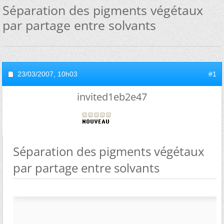
Séparation des pigments végétaux
par partage entre solvants
23/03/2007,
10h03
#1
invited1eb2e47
Séparation des pigments végétaux
par partage entre solvants