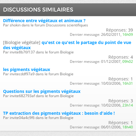
DISCUSSIONS SIMILAIRES
Différence entre végétaux et animaux ?
Par shokin dans le forum Discussions scientifiques
Réponses:
39
Dernier message:
26/02/2011,
16h09
[Biologie végétale]
qu'est ce qu'est le partage du point de vue
des végétaux
Par invite8b76f137 dans le forum Biologie
Réponses:
4
Dernier message:
01/12/2007,
09h02
les pigments végétaux
Par invitecddf97a9 dans le forum Biologie
Réponses:
1
Dernier message:
10/03/2006,
16h31
Questions sur les pigments végétaux
Par invite682793af dans le forum Biologie
Réponses:
3
Dernier message:
10/02/2006,
23h14
TP extraction des pigments végétaux : besoin d'aide !
Par invite04a4c9f6 dans le forum Biologie
Réponses:
1
Dernier message:
06/01/2006,
18h40