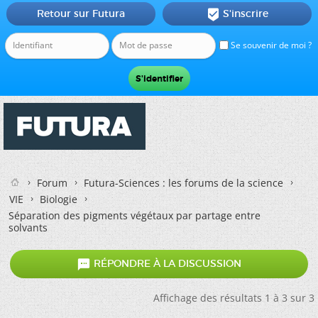
Retour sur Futura
S'inscrire

Se souvenir de moi ?
Forum
Futura-Sciences : les forums de la science
VIE
Biologie
Séparation des pigments végétaux par partage entre
solvants

RÉPONDRE À LA DISCUSSION
Affichage des résultats 1 à 3 sur 3