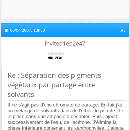
06/04/2007,
13h53
#3
invited1eb2e47
Re : Séparation des pigments
végétaux par partage entre
solvants
Il ne s'agit pas d'une chromato de partage. En fait j'ai
un mélange de solvants dans de l'éther de pétrole. Je
le place dans une ampoule à décanter. Puis j'ajoute
successivement de l'eau, de l'acétone. J'élimine la
phase inférieure contenant les xanthophylles. J'ajoute