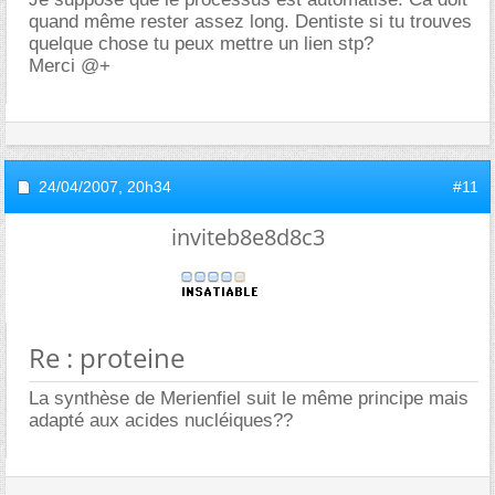
quand même rester assez long. Dentiste si tu trouves
quelque chose tu peux mettre un lien stp?
Merci @+
24/04/2007,
20h34
#11
inviteb8e8d8c3
Re : proteine
La synthèse de Merienfiel suit le même principe mais
adapté aux acides nucléiques??