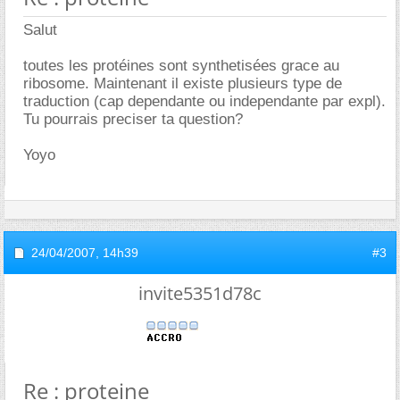
Salut
toutes les protéines sont synthetisées grace au
ribosome. Maintenant il existe plusieurs type de
traduction (cap dependante ou independante par expl).
Tu pourrais preciser ta question?
Yoyo
24/04/2007,
14h39
#3
invite5351d78c
Re : proteine