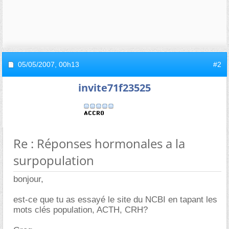
05/05/2007,
00h13
#2
invite71f23525
Re : Réponses hormonales a la
surpopulation
bonjour,
est-ce que tu as essayé le site du NCBI en tapant les
mots clés population, ACTH, CRH?