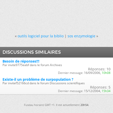
«
outils logiciel pour la biblio
|
sos enzymologie
»
DISCUSSIONS SIMILAIRES
Besoin de réponses!!!
Par invite9775eabf dans le forum Archives
Réponses:
10
Dernier message:
16/09/2006,
10h08
Existe-il un problème de surpopulation ?
Par invitef52166cd dans le forum Discussions scientifiques
Réponses:
5
Dernier message:
15/12/2004,
15h34
Fuseau horaire GMT +1. Il est actuellement
20h54
.