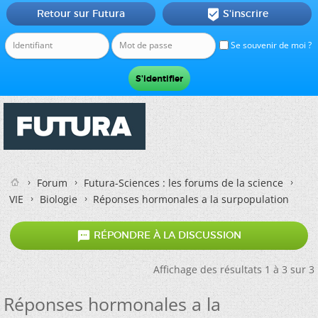
Retour sur Futura
S'inscrire

Se souvenir de moi ?
Forum
Futura-Sciences : les forums de la science
VIE
Biologie
Réponses hormonales a la surpopulation

RÉPONDRE À LA DISCUSSION
Affichage des résultats 1 à 3 sur 3
Réponses hormonales a la