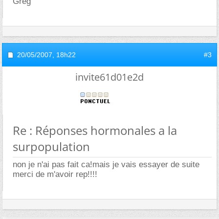
Greg
20/05/2007,
18h22
#3
invite61d01e2d
Re : Réponses hormonales a la
surpopulation
non je n'ai pas fait ca!mais je vais essayer de suite
merci de m'avoir rep!!!!