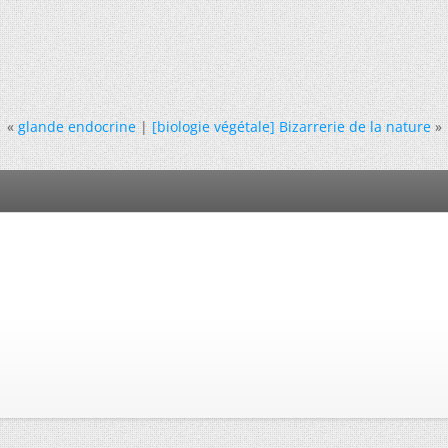
«
glande endocrine
|
[biologie végétale] Bizarrerie de la nature
»