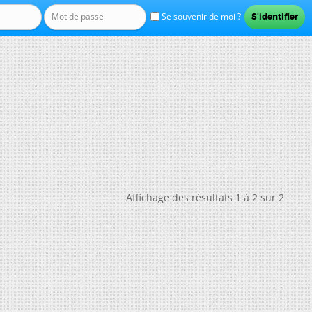
Se souvenir de moi ?
Affichage des résultats 1 à 2 sur 2