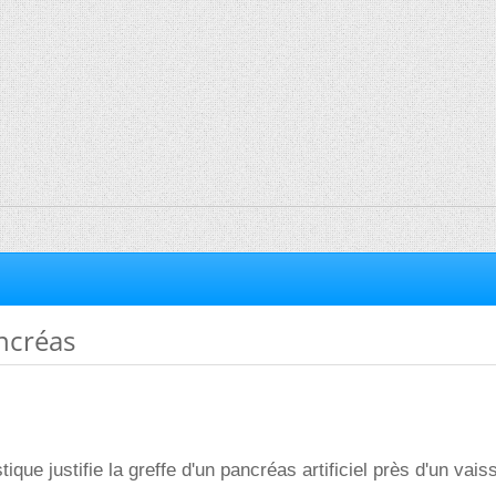
ncréas
stique justifie la greffe d'un pancréas artificiel près d'un vai