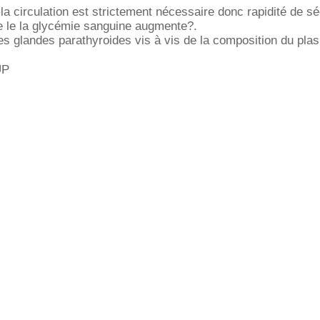
 la circulation est strictement nécessaire donc rapidité de sé
ue le la glycémie sanguine augmente?.
 les glandes parathyroides vis à vis de la composition du pla
UP