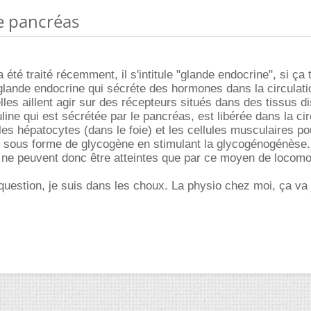
de pancréas
 été traité récemment, il s'intitule "glande endocrine", si ça t
lande endocrine qui sécréte des hormones dans la circulati
les aillent agir sur des récepteurs situés dans des tissus di
line qui est sécrétée par le pancréas, est libérée dans la cir
 les hépatocytes (dans le foie) et les cellules musculaires p
n sous forme de glycogène en stimulant la glycogénogénèse.
ne ne peuvent donc être atteintes que par ce moyen de locomo
uestion, je suis dans les choux. La physio chez moi, ça va 