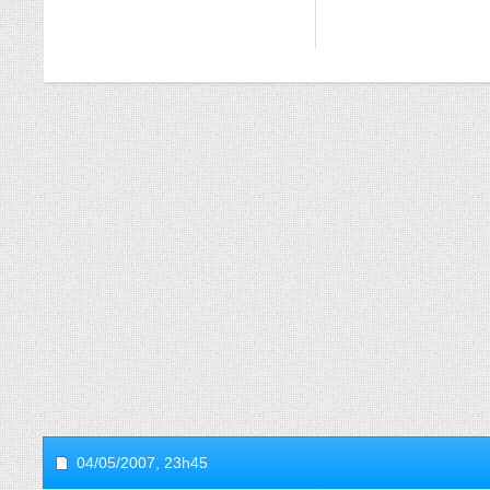
04/05/2007,
23h45