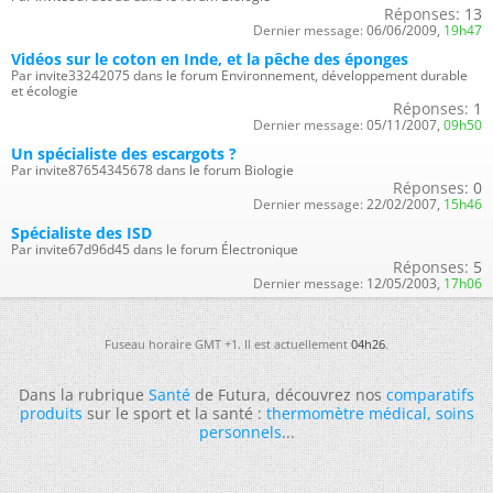
Réponses:
13
Dernier message:
06/06/2009,
19h47
Vidéos sur le coton en Inde, et la pêche des éponges
Par invite33242075 dans le forum Environnement, développement durable
et écologie
Réponses:
1
Dernier message:
05/11/2007,
09h50
Un spécialiste des escargots ?
Par invite87654345678 dans le forum Biologie
Réponses:
0
Dernier message:
22/02/2007,
15h46
Spécialiste des ISD
Par invite67d96d45 dans le forum Électronique
Réponses:
5
Dernier message:
12/05/2003,
17h06
Fuseau horaire GMT +1. Il est actuellement
04h26
.
Dans la rubrique
Santé
de Futura, découvrez nos
comparatifs
produits
sur le sport et la santé :
thermomètre médical
,
soins
personnels
...