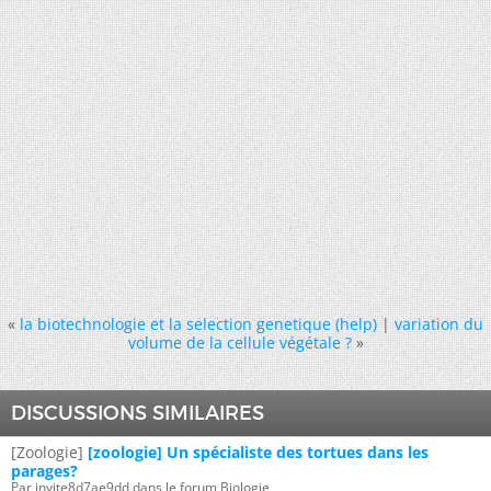
«
la biotechnologie et la selection genetique (help)
|
variation du
volume de la cellule végétale ?
»
DISCUSSIONS SIMILAIRES
[Zoologie]
[zoologie] Un spécialiste des tortues dans les
parages?
Par invite8d7ae9dd dans le forum Biologie