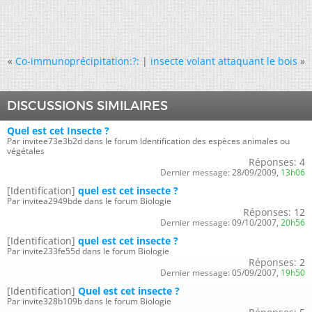
«
Co-immunoprécipitation:?:
|
insecte volant attaquant le bois
»
DISCUSSIONS SIMILAIRES
Quel est cet Insecte ?
Par invitee73e3b2d dans le forum Identification des espèces animales ou
végétales
Réponses:
4
Dernier message:
28/09/2009,
13h06
[Identification]
quel est cet insecte ?
Par invitea2949bde dans le forum Biologie
Réponses:
12
Dernier message:
09/10/2007,
20h56
[Identification]
quel est cet insecte ?
Par invite233fe55d dans le forum Biologie
Réponses:
2
Dernier message:
05/09/2007,
19h50
[Identification]
Quel est cet insecte ?
Par invite328b109b dans le forum Biologie