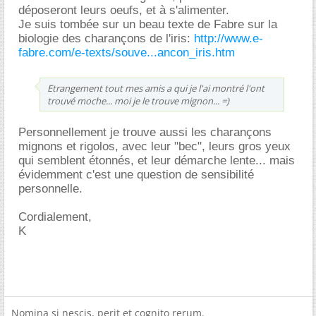
déposeront leurs oeufs, et à s'alimenter.
Je suis tombée sur un beau texte de Fabre sur la
biologie des charançons de l'iris:
http://www.e-
fabre.com/e-texts/souve...ancon_iris.htm
Etrangement tout mes amis a qui je l'ai montré l'ont
trouvé moche... moi je le trouve mignon... =)
Personnellement je trouve aussi les charançons
mignons et rigolos, avec leur "bec", leurs gros yeux
qui semblent étonnés, et leur démarche lente... mais
évidemment c'est une question de sensibilité
personnelle.
Cordialement,
K
Nomina si nescis, perit et cognito rerum.