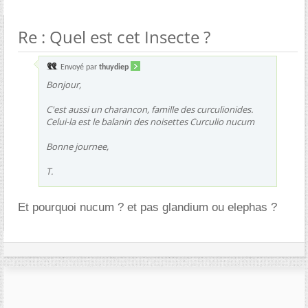
Re : Quel est cet Insecte ?
Envoyé par
thuydiep
Bonjour,
C'est aussi un charancon, famille des curculionides.
Celui-la est le balanin des noisettes
Curculio nucum
Bonne journee,
T.
Et pourquoi nucum ? et pas glandium ou elephas ?