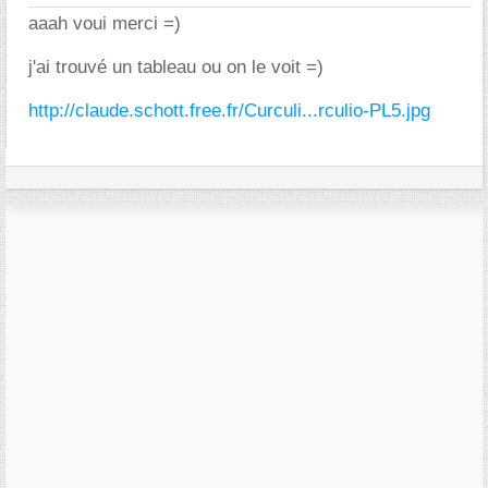
aaah voui merci =)
j'ai trouvé un tableau ou on le voit =)
http://claude.schott.free.fr/Curculi...rculio-PL5.jpg