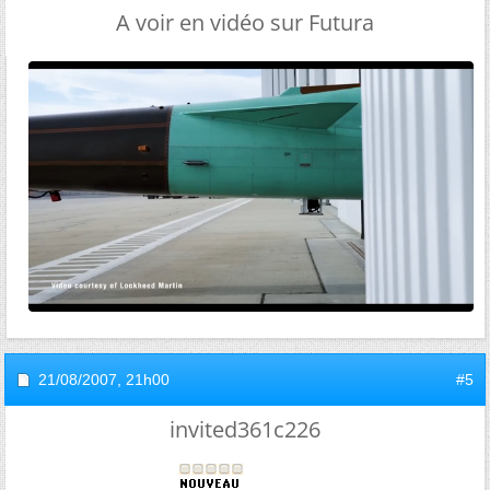
A voir en vidéo sur Futura
21/08/2007,
21h00
#5
invited361c226