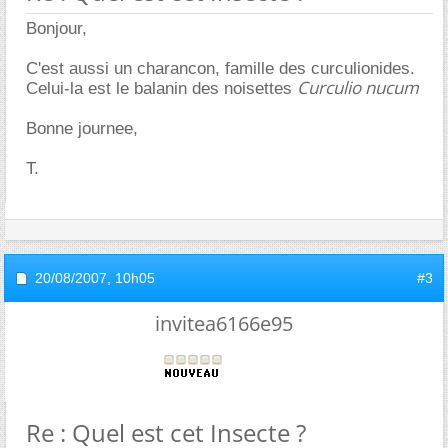
Bonjour,
C'est aussi un charancon, famille des curculionides.
Curculio nucum
Celui-la est le balanin des noisettes
Bonne journee,
T.
20/08/2007,
10h05
#3
invitea6166e95
Re : Quel est cet Insecte ?