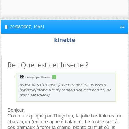
20/08/2007,
10h21
#4
kinette
Re : Quel est cet Insecte ?
Envoyé par
Karasu
Au vue de sa "trompe" je pense que c'est un insecte
butineur (meme si je n'y connais rien mais bon ^^), de
plus il sait voler =)
Bonjour,
Comme expliqué par Thuydiep, la jolie bestiole est un
charançon (encore appelé balanin). Le rostre sert à
ces animaux à forer la graine, plante ou fruit où ils