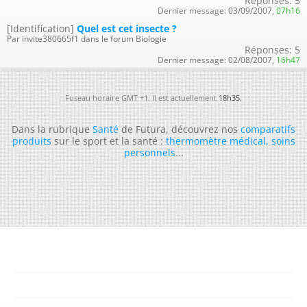
Réponses:
5
Dernier message:
03/09/2007,
07h16
[Identification]
Quel est cet insecte ?
Par invite380665f1 dans le forum Biologie
Réponses:
5
Dernier message:
02/08/2007,
16h47
Fuseau horaire GMT +1. Il est actuellement
18h35
.
Dans la rubrique
Santé
de Futura, découvrez nos
comparatifs
produits
sur le sport et la santé :
thermomètre médical
,
soins
personnels
...