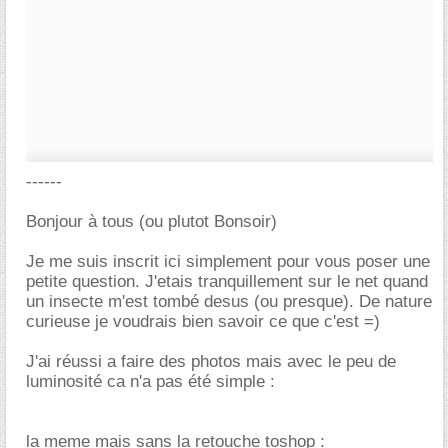
------
Bonjour à tous (ou plutot Bonsoir)
Je me suis inscrit ici simplement pour vous poser une
petite question. J'etais tranquillement sur le net quand
un insecte m'est tombé desus (ou presque). De nature
curieuse je voudrais bien savoir ce que c'est =)
J'ai réussi a faire des photos mais avec le peu de
luminosité ca n'a pas été simple :
la meme mais sans la retouche toshop :