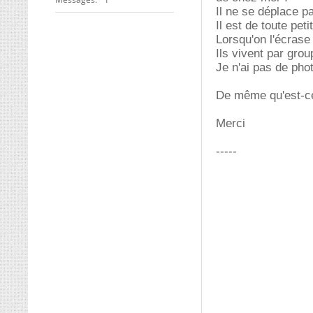
Il ne se déplace p
Il est de toute peti
Lorsqu'on l'écrase 
Ils vivent par gro
Je n'ai pas de pho
De même qu'est-ce 
Merci
-----