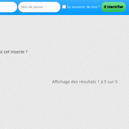
Se souvenir de moi ?
t cet Insecte ?
Affichage des résultats 1 à 5 sur 5