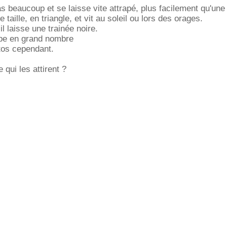
as beaucoup et se laisse vite attrapé, plus facilement qu'un
te taille, en triangle, et vit au soleil ou lors des orages.
il laisse une trainée noire.
upe en grand nombre
tos cependant.
qui les attirent ?