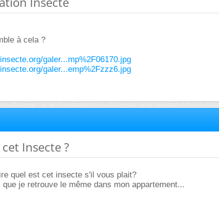
cation Insecte
mble à cela ?
-insecte.org/galer...mp%2F06170.jpg
-insecte.org/galer...emp%2Fzzz6.jpg
 cet Insecte ?
e quel est cet insecte s'il vous plait?
is que je retrouve le même dans mon appartement...