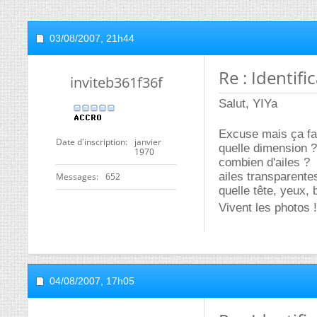
03/08/2007,
21h44
Re : Identifi
inviteb361f36f
Salut, YIYa
Excuse mais ça fai
Date d'inscription
janvier
quelle dimension ?
1970
combien d'ailes ?
ailes transparente
Messages
652
quelle tête, yeux,
Vivent les photos !!
04/08/2007,
17h05