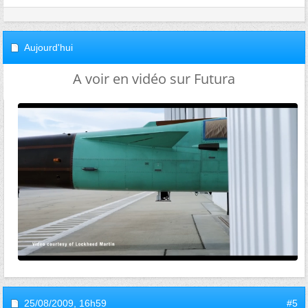
Aujourd'hui
A voir en vidéo sur Futura
25/08/2009,
16h59
#5