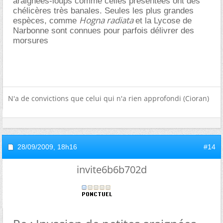
araignées-loups comme celles présentées ont des
chélicères très banales. Seules les plus grandes
Hogna radiata
espèces, comme
et la Lycose de
Narbonne sont connues pour parfois délivrer des
morsures
N'a de convictions que celui qui n'a rien approfondi (Cioran)
28/09/2009,
18h16
#14
invite6b6b702d