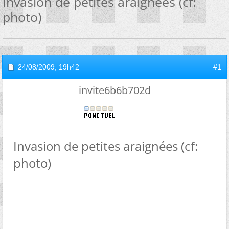
Invasion de petites araignées (cf:
photo)
24/08/2009,
19h42
#1
invite6b6b702d
Invasion de petites araignées (cf:
photo)