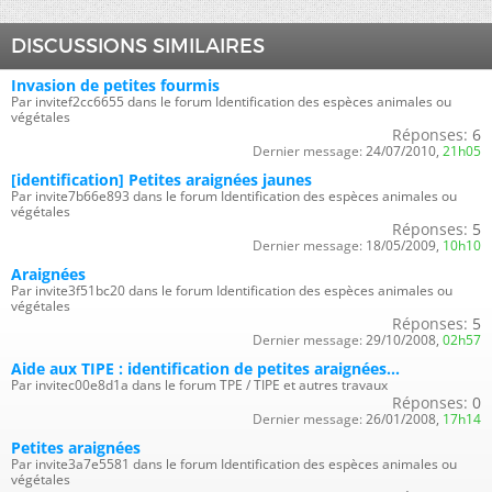
DISCUSSIONS SIMILAIRES
Invasion de petites fourmis
Par invitef2cc6655 dans le forum Identification des espèces animales ou
végétales
Réponses:
6
Dernier message:
24/07/2010,
21h05
[identification] Petites araignées jaunes
Par invite7b66e893 dans le forum Identification des espèces animales ou
végétales
Réponses:
5
Dernier message:
18/05/2009,
10h10
Araignées
Par invite3f51bc20 dans le forum Identification des espèces animales ou
végétales
Réponses:
5
Dernier message:
29/10/2008,
02h57
Aide aux TIPE : identification de petites araignées...
Par invitec00e8d1a dans le forum TPE / TIPE et autres travaux
Réponses:
0
Dernier message:
26/01/2008,
17h14
Petites araignées
Par invite3a7e5581 dans le forum Identification des espèces animales ou
végétales