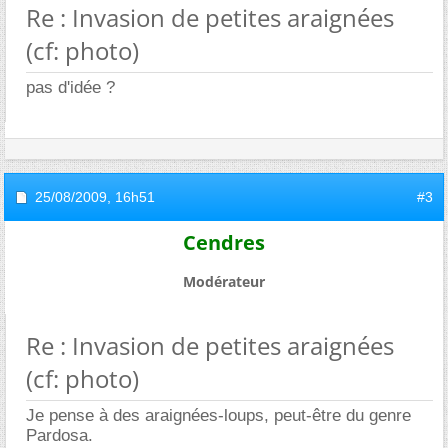
Re : Invasion de petites araignées
(cf: photo)
pas d'idée ?
25/08/2009,
16h51
#3
Cendres
Modérateur
Re : Invasion de petites araignées
(cf: photo)
Je pense à des araignées-loups, peut-être du genre
Pardosa.