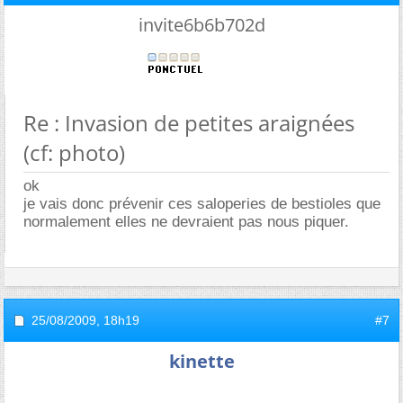
invite6b6b702d
Re : Invasion de petites araignées
(cf: photo)
ok
je vais donc prévenir ces saloperies de bestioles que
normalement elles ne devraient pas nous piquer.
25/08/2009,
18h19
#7
kinette