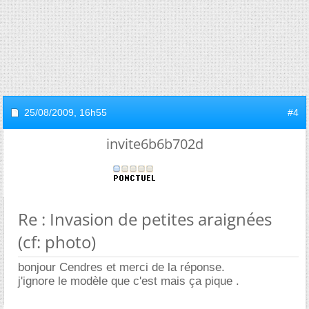
25/08/2009,
16h55
#4
invite6b6b702d
Re : Invasion de petites araignées
(cf: photo)
bonjour Cendres et merci de la réponse.
j'ignore le modèle que c'est mais ça pique .