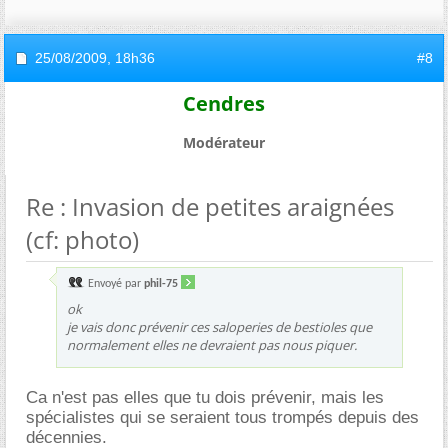
25/08/2009,
18h36
#8
Cendres
Modérateur
Re : Invasion de petites araignées
(cf: photo)
Envoyé par
phil-75
ok
je vais donc prévenir ces saloperies de bestioles que
normalement elles ne devraient pas nous piquer.
Ca n'est pas elles que tu dois prévenir, mais les
spécialistes qui se seraient tous trompés depuis des
décennies.