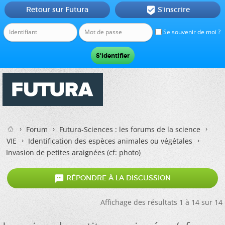
Retour sur Futura
S'inscrire

Se souvenir de moi ?
Forum
Futura-Sciences : les forums de la science
VIE
Identification des espèces animales ou végétales
Invasion de petites araignées (cf: photo)

RÉPONDRE À LA DISCUSSION
Affichage des résultats 1 à 14 sur 14