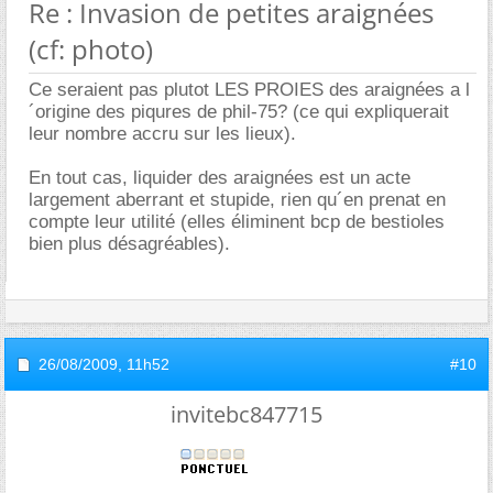
Re : Invasion de petites araignées
(cf: photo)
Ce seraient pas plutot LES PROIES des araignées a l
´origine des piqures de phil-75? (ce qui expliquerait
leur nombre accru sur les lieux).
En tout cas, liquider des araignées est un acte
largement aberrant et stupide, rien qu´en prenat en
compte leur utilité (elles éliminent bcp de bestioles
bien plus désagréables).
26/08/2009,
11h52
#10
invitebc847715