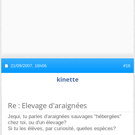
21/09/2007,
16h06
#16
kinette
Re : Elevage d'araignées
Jequi, tu parles d'araignées sauvages "hébergées"
chez toi, ou d'un élevage?
Si tu les élèves, par curiosité, quelles espèces?