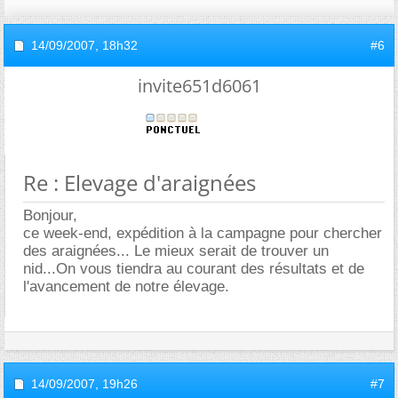
14/09/2007,
18h32
#6
invite651d6061
Re : Elevage d'araignées
Bonjour,
ce week-end, expédition à la campagne pour chercher
des araignées... Le mieux serait de trouver un
nid...On vous tiendra au courant des résultats et de
l'avancement de notre élevage.
14/09/2007,
19h26
#7