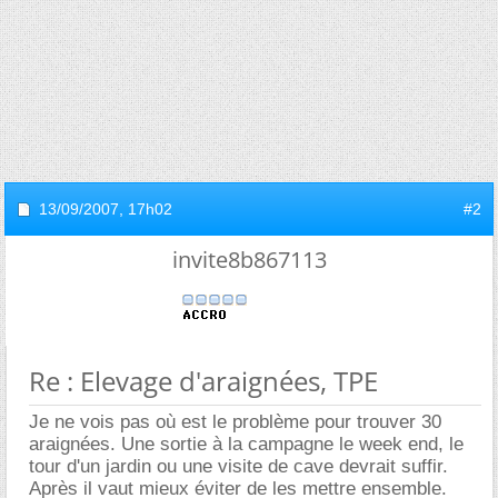
13/09/2007,
17h02
#2
invite8b867113
Re : Elevage d'araignées, TPE
Je ne vois pas où est le problème pour trouver 30
araignées. Une sortie à la campagne le week end, le
tour d'un jardin ou une visite de cave devrait suffir.
Après il vaut mieux éviter de les mettre ensemble.