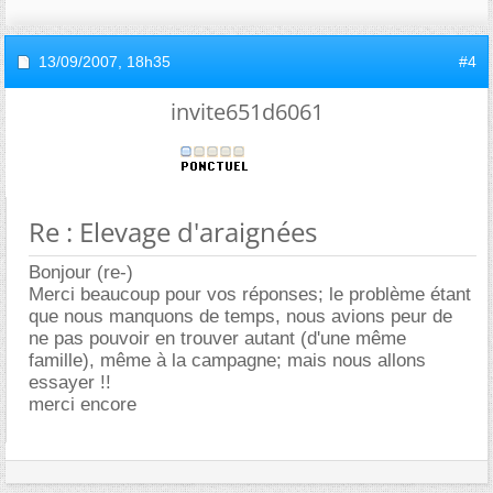
13/09/2007,
18h35
#4
invite651d6061
Re : Elevage d'araignées
Bonjour (re-)
Merci beaucoup pour vos réponses; le problème étant
que nous manquons de temps, nous avions peur de
ne pas pouvoir en trouver autant (d'une même
famille), même à la campagne; mais nous allons
essayer !!
merci encore