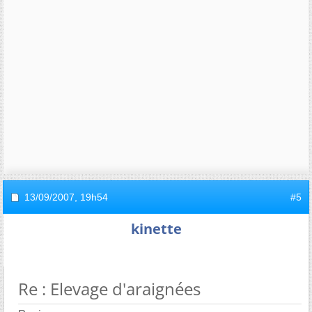
13/09/2007,
19h54
#5
kinette
Re : Elevage d'araignées