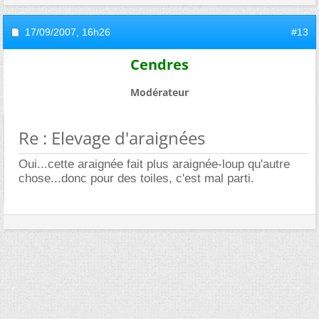
17/09/2007,
16h26
#13
Cendres
Modérateur
Re : Elevage d'araignées
Oui...cette araignée fait plus araignée-loup qu'autre
chose...donc pour des toiles, c'est mal parti.