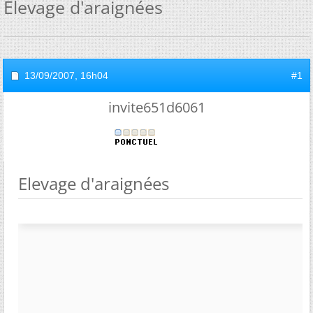
Elevage d'araignées
13/09/2007,
16h04
#1
invite651d6061
Elevage d'araignées