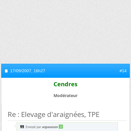
17/09/2007,
16h27
#14
Cendres
Modérateur
Re : Elevage d'araignées, TPE
Envoyé par
argusazure