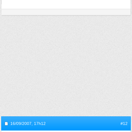
16/09/2007,
17h12
#12