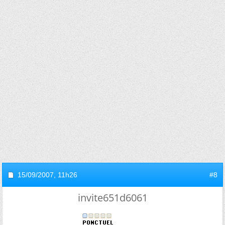
15/09/2007,
11h26
#8
invite651d6061