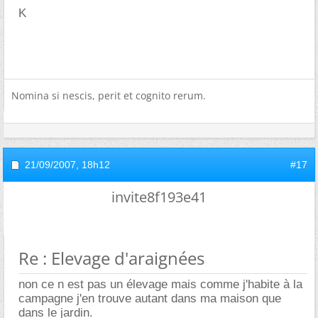
K
Nomina si nescis, perit et cognito rerum.
21/09/2007,
18h12
#17
invite8f193e41
Re : Elevage d'araignées
non ce n est pas un élevage mais comme j'habite à la
campagne j'en trouve autant dans ma maison que
dans le jardin.