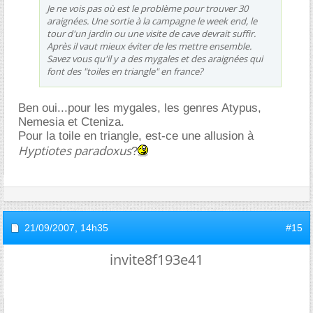
Je ne vois pas où est le problème pour trouver 30
araignées. Une sortie à la campagne le week end, le
tour d'un jardin ou une visite de cave devrait suffir.
Après il vaut mieux éviter de les mettre ensemble.
Savez vous qu'il y a des mygales et des araignées qui
font des "toiles en triangle" en france?
Ben oui...pour les mygales, les genres Atypus,
Nemesia et Cteniza.
Pour la toile en triangle, est-ce une allusion à
Hyptiotes paradoxus
?
21/09/2007,
14h35
#15
invite8f193e41