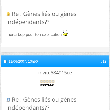
Re : Gènes liés ou gènes
indépendants??
merci bcp pour ton explication
11/06/2007,
13h50
#12
invite584915ce
Re : Gènes liés ou gènes
indépendants??