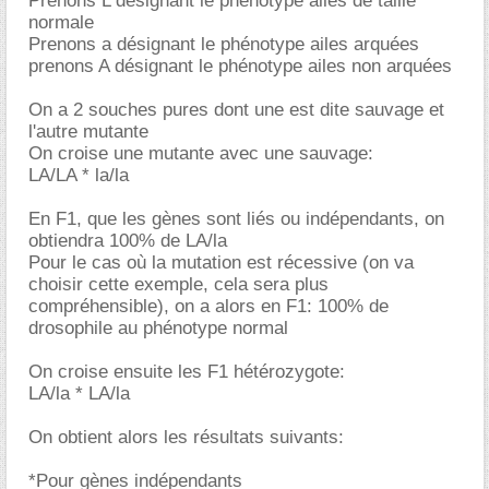
Prenons L désignant le phénotype ailes de taille
normale
Prenons a désignant le phénotype ailes arquées
prenons A désignant le phénotype ailes non arquées
On a 2 souches pures dont une est dite sauvage et
l'autre mutante
On croise une mutante avec une sauvage:
LA/LA * la/la
En F1, que les gènes sont liés ou indépendants, on
obtiendra 100% de LA/la
Pour le cas où la mutation est récessive (on va
choisir cette exemple, cela sera plus
compréhensible), on a alors en F1: 100% de
drosophile au phénotype normal
On croise ensuite les F1 hétérozygote:
LA/la * LA/la
On obtient alors les résultats suivants:
*Pour gènes indépendants