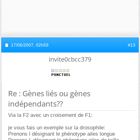
17/06/2007,
02h59
#13
invite0cbcc379
Re : Gènes liés ou gènes
indépendants??
Via la F2 avec un croisement de F1:
je vous fais un exemple sur la drosophile:
Prenons l désignant le phénotype ailes longue