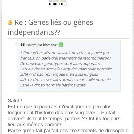
Re : Gènes liés ou gènes
indépendants??
Envoyé par
bioman31
* Pour gènes liés, on va avoir des crossing over (en
francais, on parle d'évènements de recombinaison)
De nouveaux génotypes vont alors apparaitre:
La/La-> droso avec ailes arquées mais taille normale
la/lA -> droso non arquée mais ailes longues
la/La-> droso avec ailes arquées mais taille normale
La/lA -> droso normale hétérozygote
Salut !
Est-ce que tu pourrais m'expliquer un peu plus
longuement l'histoire des crossing-over... En fait
arrivent-ils tout le temps, parfois ? Ont-ils toujours
lieu aux mêmes endroits...
Parce qu'en fait j'ai fait des croisements de drosophile