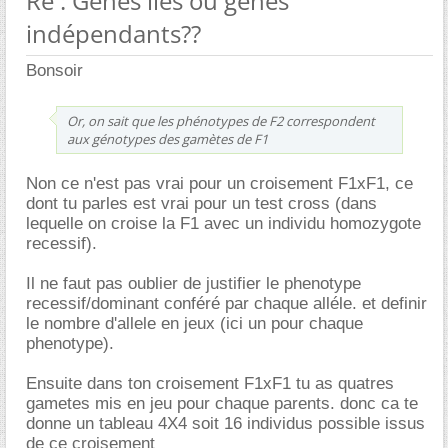
Re : Gènes liés ou gènes
indépendants??
Bonsoir
Or, on sait que les phénotypes de F2 correspondent
aux génotypes des gamètes de F1
Non ce n'est pas vrai pour un croisement F1xF1, ce
dont tu parles est vrai pour un test cross (dans
lequelle on croise la F1 avec un individu homozygote
recessif).
Il ne faut pas oublier de justifier le phenotype
recessif/dominant conféré par chaque alléle. et definir
le nombre d'allele en jeux (ici un pour chaque
phenotype).
Ensuite dans ton croisement F1xF1 tu as quatres
gametes mis en jeu pour chaque parents. donc ca te
donne un tableau 4X4 soit 16 individus possible issus
de ce croisement