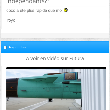
indépendants??
coco a ete plus rapide que moi
Yoyo
Aujourd'hui
A voir en vidéo sur Futura