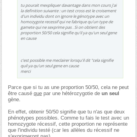
tu pourait mexpliquer davantage dans mon cours j'ai
la definition suivante : un test cross est le croisement
d'un individu dont on ignore le génotype avec un
homozygote recessif qui ne fabrique qu'un type de
gamete qui ne sexprime pas . Si on obtient des
proportion 50/50 cela signifie qu'il ya qu'un seul gene
en cause
c'est possible me meclairer lorsqu'il dit "cela signifie
quil ya qu'un seul gene en cause
merci
Parce que si tu as une proportion 50/50, cela ne peut
être causé
que
par une hétérozygotie de
un seul
gène.
En effet, obtenir 50/50 signifie que tu n'as que deux
phénotypes possibles. Comme tu fais le test avec un
homozygote récessif, cette proportion ne représente
que l'individu testé (car les allèles du récessif ne
s'exprimeront pas).