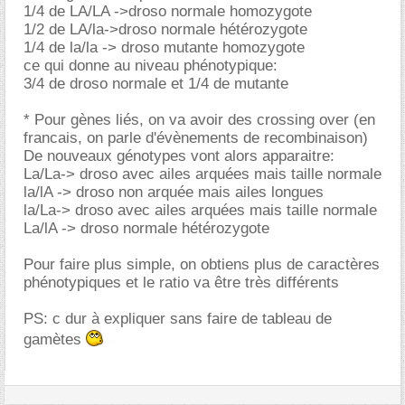
1/4 de LA/LA ->droso normale homozygote
1/2 de LA/la->droso normale hétérozygote
1/4 de la/la -> droso mutante homozygote
ce qui donne au niveau phénotypique:
3/4 de droso normale et 1/4 de mutante
* Pour gènes liés, on va avoir des crossing over (en
francais, on parle d'évènements de recombinaison)
De nouveaux génotypes vont alors apparaitre:
La/La-> droso avec ailes arquées mais taille normale
la/lA -> droso non arquée mais ailes longues
la/La-> droso avec ailes arquées mais taille normale
La/lA -> droso normale hétérozygote
Pour faire plus simple, on obtiens plus de caractères
phénotypiques et le ratio va être très différents
PS: c dur à expliquer sans faire de tableau de
gamètes