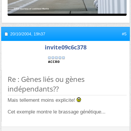
20/10/2004,
19h37
#5
invite09c6c378
Re : Gènes liés ou gènes
indépendants??
Mais tellement moins explicite!
Cet exemple montre le brassage génétique...