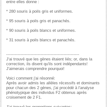
entre elles donne :
* 280 souris à poils gris et uniformes.
* 95 souris à poils gris et panachés.
* 90 souris à poils blancs et uniformes.
* 31 souris à poils blancs et panachés.
---------------------------------------------------
J'ai trouvé que les gènes étaient liés; or, dans la
correction, ils disent qu'ils sont indépendants!
J'aimerais comprendre pourquoi!
Voici comment j'ai résonné:
Après avoir admis les allèles récessifs et dominants
pour chacun des 2 gènes, j'ai procédé à l'analyse
phénotypique des individus F2 obtenus après
croisement de 2 F1.
J'ai trouvé les proportions suivantes: