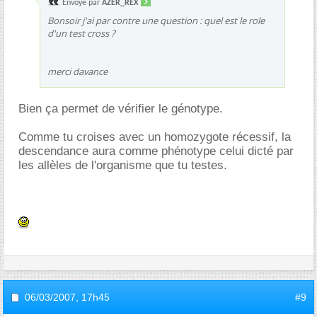
Envoyé par
AZER_REX
Bonsoir j'ai par contre une question : quel est le role
d'un test cross ?
merci davance
Bien ça permet de vérifier le génotype.
Comme tu croises avec un homozygote récessif, la
descendance aura comme phénotype celui dicté par
les allèles de l'organisme que tu testes.
06/03/2007,
17h45
#9