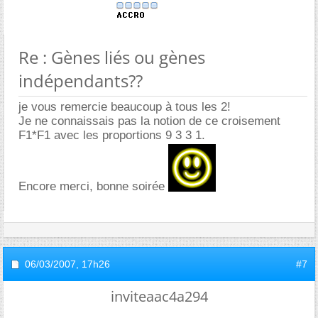
Re : Gènes liés ou gènes
indépendants??
je vous remercie beaucoup à tous les 2!
Je ne connaissais pas la notion de ce croisement
F1*F1 avec les proportions 9 3 3 1.
Encore merci, bonne soirée
06/03/2007,
17h26
#7
inviteaac4a294