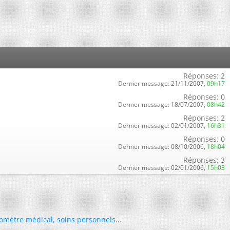
Réponses:
2
Dernier message:
21/11/2007,
09h17
Réponses:
0
Dernier message:
18/07/2007,
08h42
Réponses:
2
Dernier message:
02/01/2007,
16h31
Réponses:
0
Dernier message:
08/10/2006,
18h04
Réponses:
3
Dernier message:
02/01/2006,
15h03
omètre médical
,
soins personnels
...