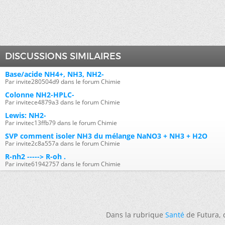
DISCUSSIONS SIMILAIRES
Base/acide NH4+, NH3, NH2-
Par invite280504d9 dans le forum Chimie
Colonne NH2-HPLC-
Par invitece4879a3 dans le forum Chimie
Lewis: NH2-
Par invitec13ffb79 dans le forum Chimie
SVP comment isoler NH3 du mélange NaNO3 + NH3 + H2O
Par invite2c8a557a dans le forum Chimie
R-nh2 -----> R-oh .
Par invite61942757 dans le forum Chimie
Dans la rubrique
Santé
de Futura,