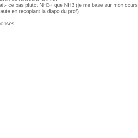
erait- ce pas plutot NH3+ que NH3 (je me base sur mon cours
 faute en recopiant la diapo du prof)
ponses