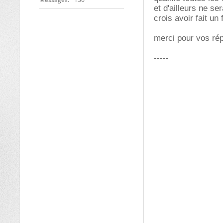
et d'ailleurs ne s
crois avoir fait un
merci pour vos ré
-----