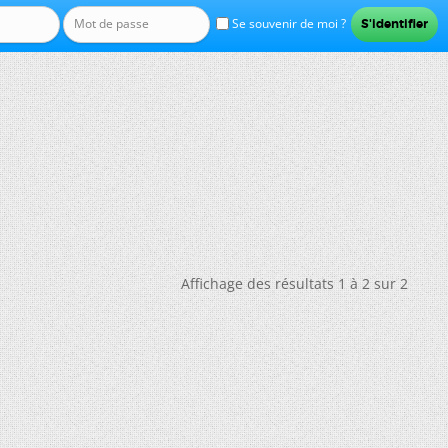
Se souvenir de moi ?
Affichage des résultats 1 à 2 sur 2