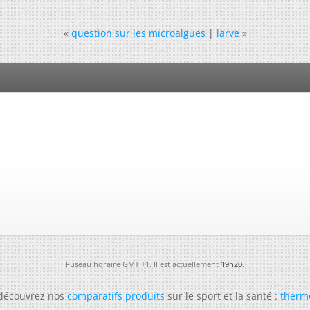
«
question sur les microalgues
|
larve
»
Fuseau horaire GMT +1. Il est actuellement
19h20
.
 découvrez nos
comparatifs produits
sur le sport et la santé :
therm