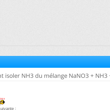
t isoler NH3 du mélange NaNO3 + NH3
suivante :