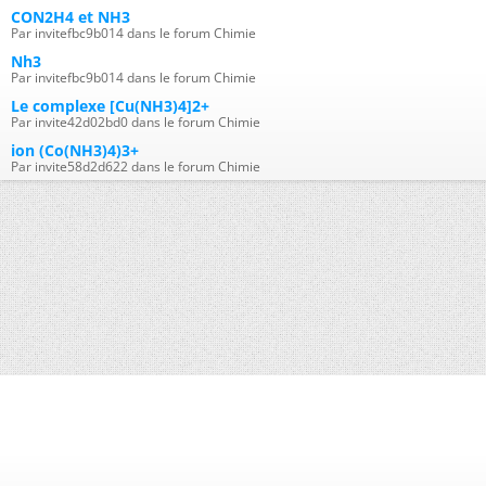
CON2H4 et NH3
Par invitefbc9b014 dans le forum Chimie
Nh3
Par invitefbc9b014 dans le forum Chimie
Le complexe [Cu(NH3)4]2+
Par invite42d02bd0 dans le forum Chimie
ion (Co(NH3)4)3+
Par invite58d2d622 dans le forum Chimie