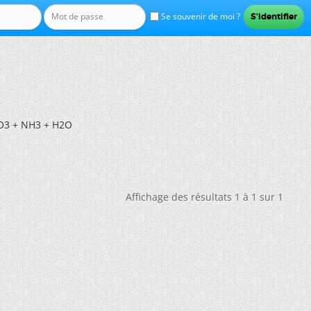
Se souvenir de moi ?
O3 + NH3 + H2O
Affichage des résultats 1 à 1 sur 1