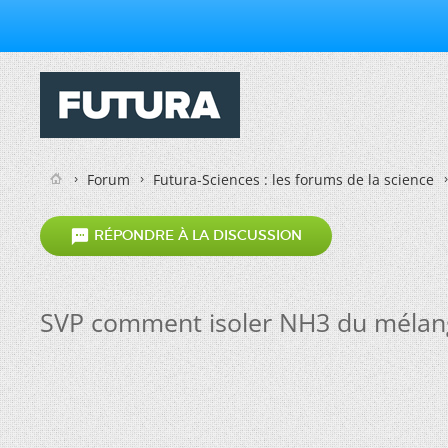
Forum
Futura-Sciences : les forums de la science

RÉPONDRE À LA DISCUSSION
SVP comment isoler NH3 du méla