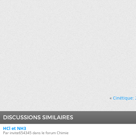
«
Cinétique: 
DISCUSSIONS SIMILAIRES
HCl et NH3
Par invite654345 dans le forum Chimie