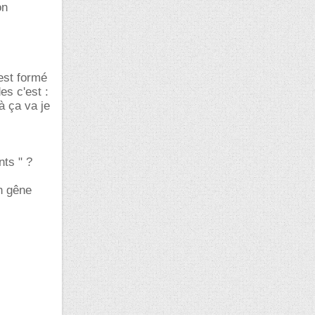
on
est formé
s c'est :
à ça va je
ts " ?
un gêne