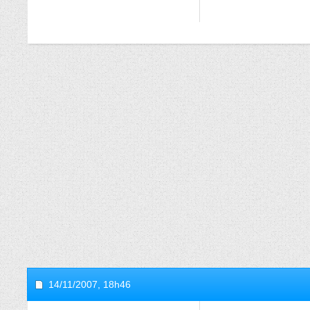
14/11/2007,
18h46