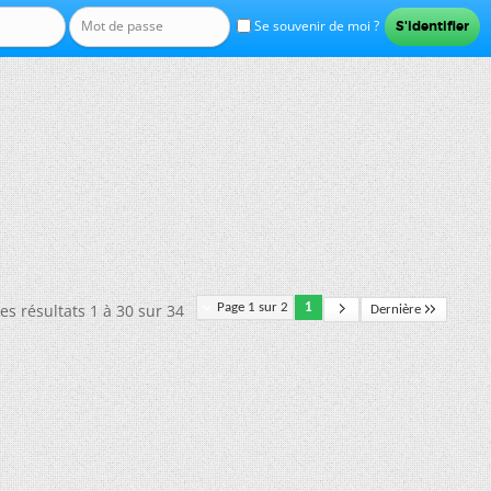
Se souvenir de moi ?
es résultats 1 à 30 sur 34
Page 1 sur 2
1
Dernière