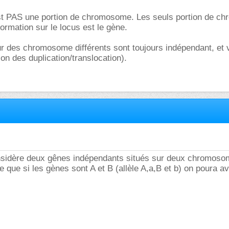
est PAS une portion de chromosome. Les seuls portion de 
nformation sur le locus est le gène.
r des chromosome différents sont toujours indépendant, et 
tion des duplication/translocation).
nsidère deux gênes indépendants situés sur deux chromos
que que si les gènes sont A et B (allèle A,a,B et b) on poura av