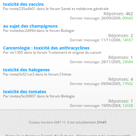
toxicité des vaccins
Par invite235a4b01 dans le forum Santé et médecine générale
Réponses:
462
Dernier message:
26/09/2009,
00h43
au sujet des champignons
Par invite6ac2d99d dans le forum Biologie
Réponses:
2
Dernier message:
11/11/2006,
14h57
Cancerologie : toxicité des anthracyclines
Par nic1305 dans le forum Traitement et origine du cancer
Réponses:
1
Dernier message:
28/11/2005,
23h04
toxicité des halogenes
Par invite5cf21ce3 dans le forum Chimie
Réponses:
4
Dernier message:
09/04/2005,
17h02
toxicité des tomates
Par invitea5e30807 dans le forum Biologie
Réponses:
1
Dernier message:
19/05/2004,
12h58
Fuseau horaire GMT +1. Il est actuellement
21h47
.