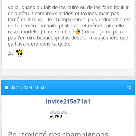
voilà, quand au fait de les cuire ou de les faire bouillir,
cela détruit nombreux acides et toxines mais pas
forcément tous... le champignon le plus redoutable est
certainemen l'amanite phalloïde, et même cuite elle
reste mortelle (il me semble?
) donc...je ne peux
pas t'en dire beaucoup plus désolé, mais jéspère que
ça t'avancera dans ta quête!
A+
02/11/2004,
18h32
#3
invite215a71a1
Re : toxicité des champignons