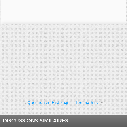
«
Question en Histologie
|
Tpe math svt
»
DISCUSSIONS SIMILAIRES