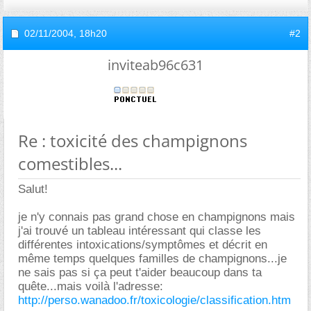
02/11/2004,
18h20
#2
inviteab96c631
Re : toxicité des champignons
comestibles...
Salut!
je n'y connais pas grand chose en champignons mais
j'ai trouvé un tableau intéressant qui classe les
différentes intoxications/symptômes et décrit en
même temps quelques familles de champignons...je
ne sais pas si ça peut t'aider beaucoup dans ta
quête...mais voilà l'adresse:
http://perso.wanadoo.fr/toxicologie/classification.htm