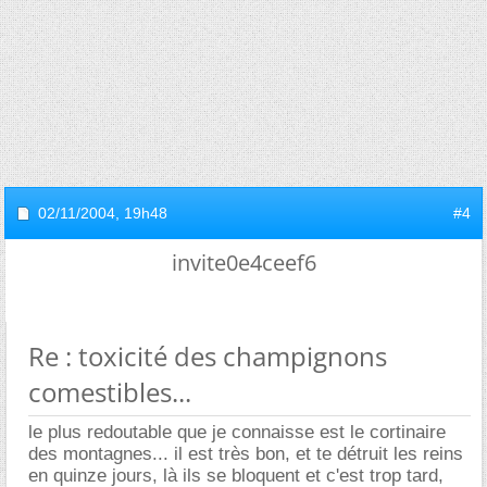
02/11/2004,
19h48
#4
invite0e4ceef6
Re : toxicité des champignons
comestibles...
le plus redoutable que je connaisse est le cortinaire
des montagnes... il est très bon, et te détruit les reins
en quinze jours, là ils se bloquent et c'est trop tard,