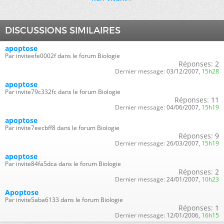
DISCUSSIONS SIMILAIRES
apoptose
Par inviteefe0002f dans le forum Biologie
Réponses:
2
Dernier message:
03/12/2007,
15h28
apoptose
Par invite79c332fc dans le forum Biologie
Réponses:
11
Dernier message:
04/06/2007,
15h19
apoptose
Par invite7eecbff8 dans le forum Biologie
Réponses:
9
Dernier message:
26/03/2007,
15h19
apoptose
Par invite84fa5dca dans le forum Biologie
Réponses:
2
Dernier message:
24/01/2007,
10h23
Apoptose
Par invite5aba6133 dans le forum Biologie
Réponses:
1
Dernier message:
12/01/2006,
16h15