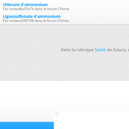
chlorure d'ammonium
Par invited8a05a7b dans le forum Chimie
Lignosulfonate d'ammonium
Par invitece330198 dans le forum Chimie
Dans la rubrique
Santé
de Futura,