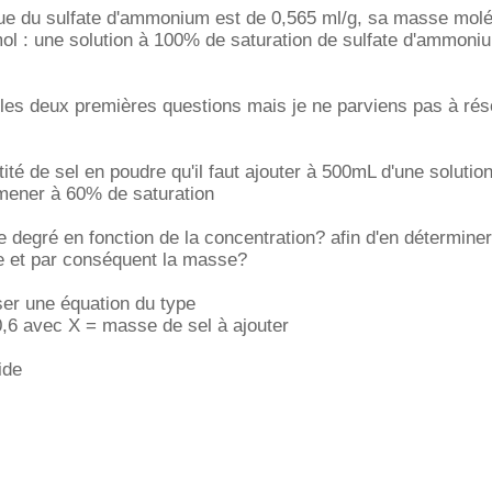
que du sulfate d'ammonium est de 0,565 ml/g, sa masse molé
ol : une solution à 100% de saturation de sulfate d'ammoni
ter les deux premières questions mais je ne parviens pas à rés
tité de sel en poudre qu'il faut ajouter à 500mL d'une soluti
amener à 60% de saturation
e degré en fonction de la concentration? afin d'en déterminer
re et par conséquent la masse?
ser une équation du type
0,6 avec X = masse de sel à ajouter
ide