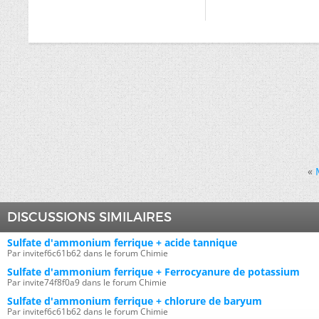
«
DISCUSSIONS SIMILAIRES
Sulfate d'ammonium ferrique + acide tannique
Par invitef6c61b62 dans le forum Chimie
Sulfate d'ammonium ferrique + Ferrocyanure de potassium
Par invite74f8f0a9 dans le forum Chimie
Sulfate d'ammonium ferrique + chlorure de baryum
Par invitef6c61b62 dans le forum Chimie