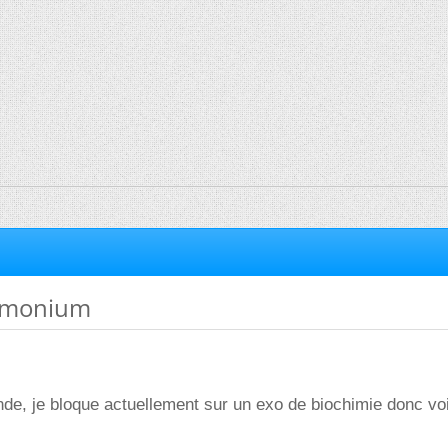
ammonium
nde, je bloque actuellement sur un exo de biochimie donc voi