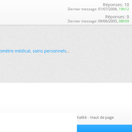
Réponses:
10
Dernier message:
01/07/2006,
19h12
Réponses:
0
Dernier message:
09/06/2005,
08h59
omètre médical
,
soins personnels
...
Gestion des cookies
-
Politique de confidentialité
-
Haut de page