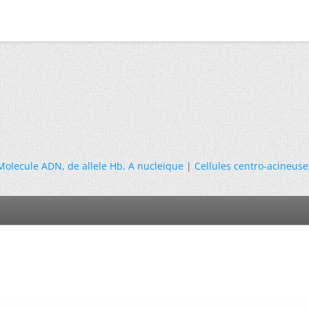
Molecule ADN, de allele Hb, A nucleique
|
Cellules centro-acineuse