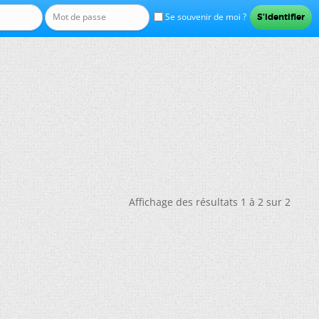
Se souvenir de moi ?
Affichage des résultats 1 à 2 sur 2