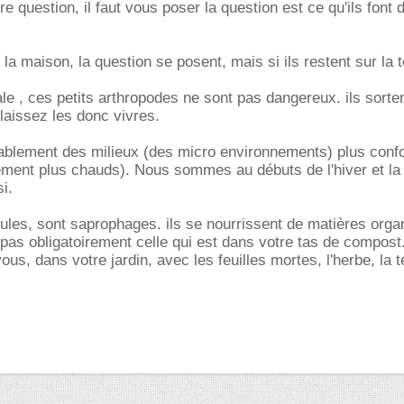
e question, il faut vous poser la question est ce qu'ils font
s la maison, la question se posent, mais si ils restent sur la t
e , ces petits arthropodes ne sont pas dangereux. ils sortent
. laissez les donc vivres.
bablement des milieux (des micro environnements) plus confo
ment plus chauds). Nous sommes au débuts de l'hiver et la 
i.
ules, sont saprophages. ils se nourrissent de matières orga
 pas obligatoirement celle qui est dans votre tas de compost.
ous, dans votre jardin, avec les feuilles mortes, l'herbe, la te