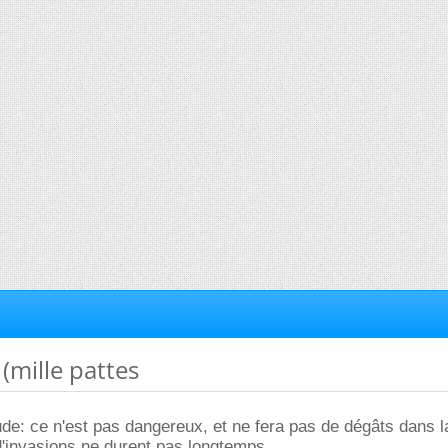
 (mille pattes
ude: ce n'est pas dangereux, et ne fera pas de dégâts dans 
'invasions ne durent pas longtemps.