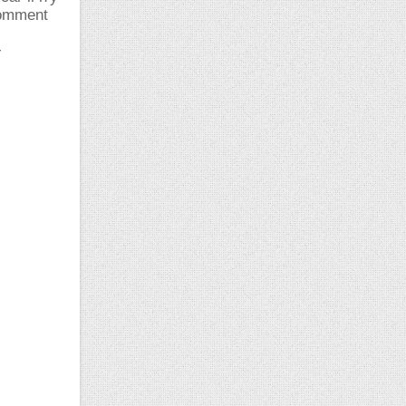
Comment
-