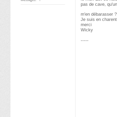
pas de cave, qu'un
m'en débarasser ? 
Je suis en charen
merci
Wicky
-----