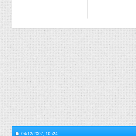
04/12/2007,
10h24