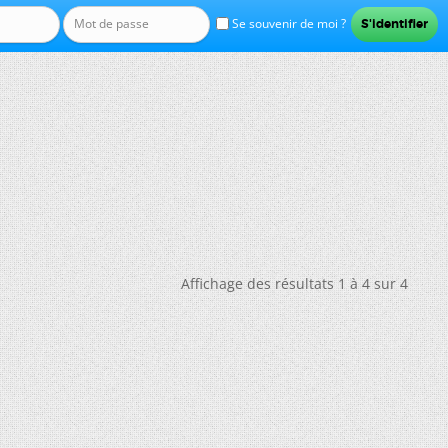
Se souvenir de moi ?
Affichage des résultats 1 à 4 sur 4