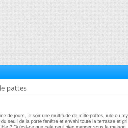
le pattes
ne de jours, le soir une multitude de mille pattes, iule ou m
 du seuil de la porte fenêtre et envahi toute la terrasse et g
sible ? Qu'est-ce que cela peut bien manger sous la maison, c