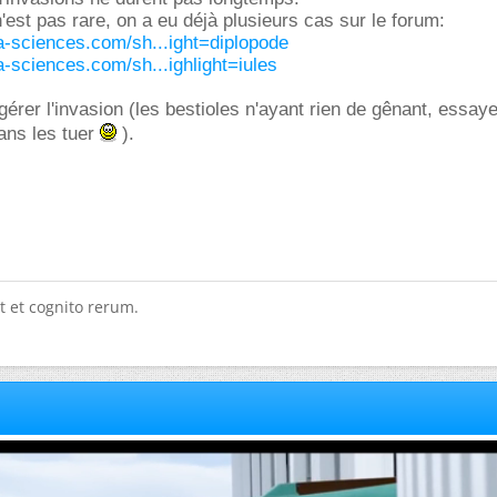
st pas rare, on a eu déjà plusieurs cas sur le forum:
ra-sciences.com/sh...ight=diplopode
ra-sciences.com/sh...ighlight=iules
érer l'invasion (les bestioles n'ayant rien de gênant, essay
ans les tuer
).
t et cognito rerum.