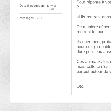
Pour réponre à votr
Date d'inscription
janvier
?
1970
si ils rentrent dan
Messages
201
De manière général
rentrent le jour ...
Ils cherchent pro
pour eux (probable
dure pour eux auss
Ces animaux, les i
mais celle ci n'est
partout autour de v
Oto.