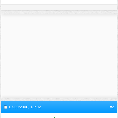
07/09/2006,
13h02
#2