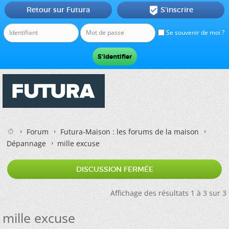
Retour sur Futura
S'inscrire

Se souvenir de moi ?
Forum
Futura-Maison : les forums de la maison
Dépannage
mille excuse
DISCUSSION FERMÉE
Affichage des résultats 1 à 3 sur 3
mille excuse