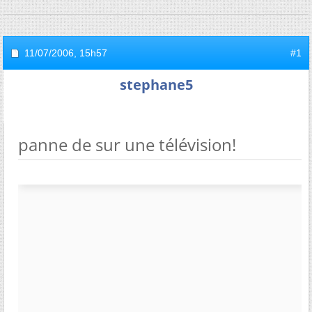
11/07/2006,
15h57
#1
stephane5
panne de sur une télévision!