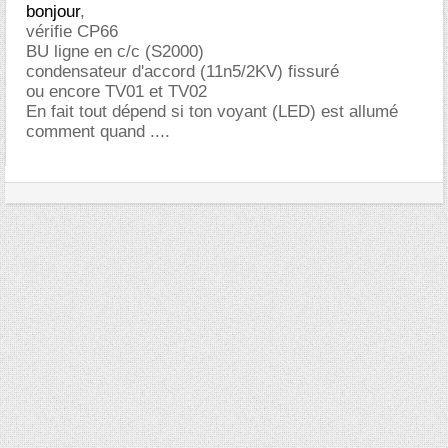
bonjour
,
vérifie CP66
BU ligne en c/c (S2000)
condensateur d'accord (11n5/2KV) fissuré
ou encore TV01 et TV02
En fait tout dépend si ton voyant (LED) est allumé
comment quand ....