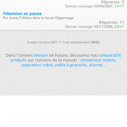
Réponses:
5
Dernier message:
04/04/2007,
23h17
Télevision en panne
Par invitec7cfddca dans le forum Dépannage
Réponses:
11
Dernier message:
05/11/2006,
20h31
Fuseau horaire GMT +1. Il est actuellement
12h52
.
Dans l'univers
Maison
de Futura, découvrez nos
comparatifs
produits
sur l'univers de la maison :
climatiseur mobile
,
aspirateur robot
,
poêle à granulés
,
alarme
...