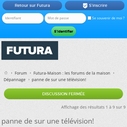
Retour sur Futura
S'inscrire

Se souvenir de moi ?
Forum
Futura-Maison : les forums de la maison
Dépannage
panne de sur une télévision!
DISCUSSION FERMÉE
Affichage des résultats 1 à 9 sur 9
panne de sur une télévision!