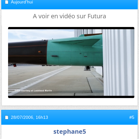
Aujourd'hui
A voir en vidéo sur Futura
28/07/2006,
16h13
#5
stephane5