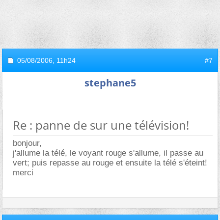
05/08/2006,
11h24
#7
stephane5
Re : panne de sur une télévision!
bonjour,
j'allume la télé, le voyant rouge s'allume, il passe au
vert; puis repasse au rouge et ensuite la télé s'éteint!
merci