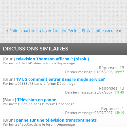
«
Palier machine à laver Lincoln Perfect Plus
|
mille excuse
»
DISCUSSIONS SIMILAIRES
[Brun]
television Thomson affiche P [résolu]
Par invitec61e2345 dans le forum Dépannage
Réponses:
13
Dernier message:
01/06/2008,
16h57
[Brun]
TV LG comment entrer dans le mode service?
Par invite06833b73 dans le forum Dépannage
Réponses:
13
Dernier message:
25/07/2007,
11h49
[Blanc]
Télévision en panne
Par invite1986f38e dans le forum Dépannage
Réponses:
1
Dernier message:
02/07/2007,
14h19
[Brun]
panne sur une télévision transcontinents
Par invite848cd0ac dans le forum Dépannage