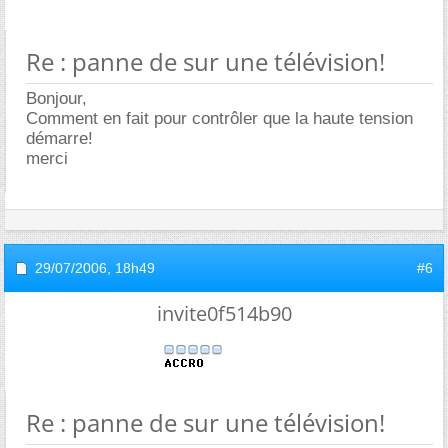
Re : panne de sur une télévision!
Bonjour,
Comment en fait pour contrôler que la haute tension
démarre!
merci
29/07/2006,
18h49
#6
invite0f514b90
Re : panne de sur une télévision!