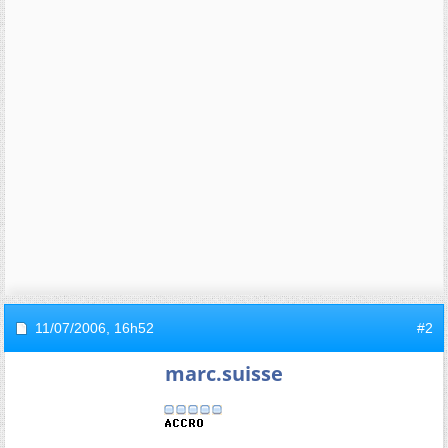
11/07/2006,
16h52
#2
marc.suisse