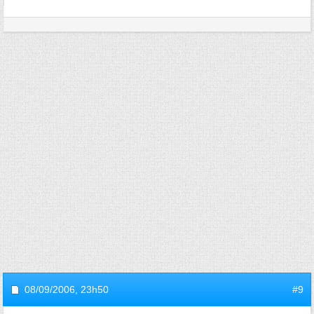
08/09/2006,
23h50
#9