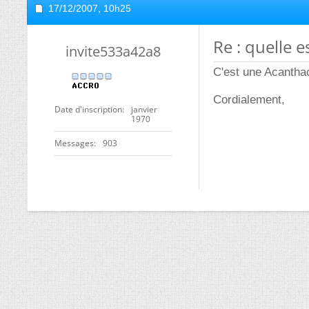
17/12/2007,
10h25
Re : quelle e
invite533a42a8
C'est une Acanthac
Cordialement,
Date d'inscription
janvier
1970
Messages
903