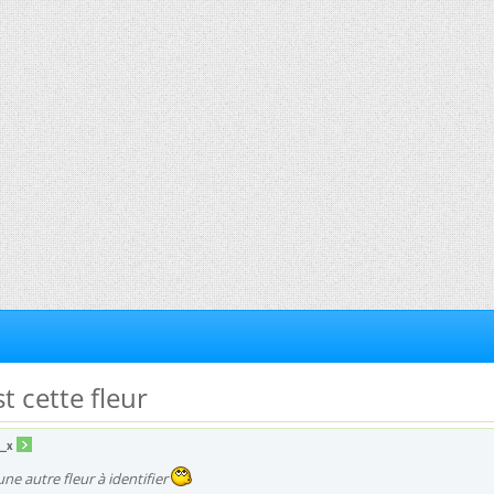
st cette fleur
u_x
une autre fleur à identifier