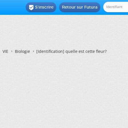
S'inscrire
Retour sur Futura

VIE
Biologie
[Identification]
quelle est cette fleur?