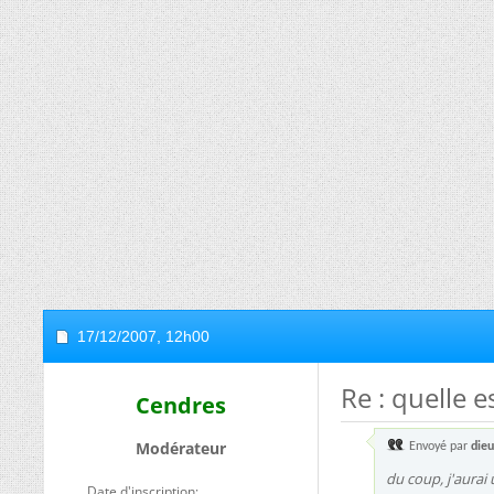
17/12/2007,
12h00
Re : quelle e
Cendres
Modérateur
Envoyé par
die
du coup, j'aurai 
Date d'inscription