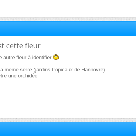
st cette fleur
e autre fleur à identifier
la meme serre (jardins tropicaux de Hannovre).
etre une orchidée