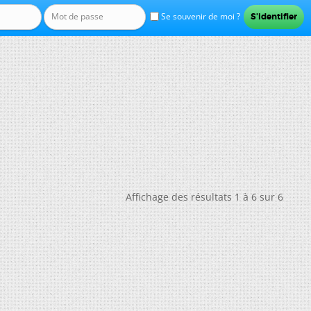
Se souvenir de moi ?
Affichage des résultats 1 à 6 sur 6