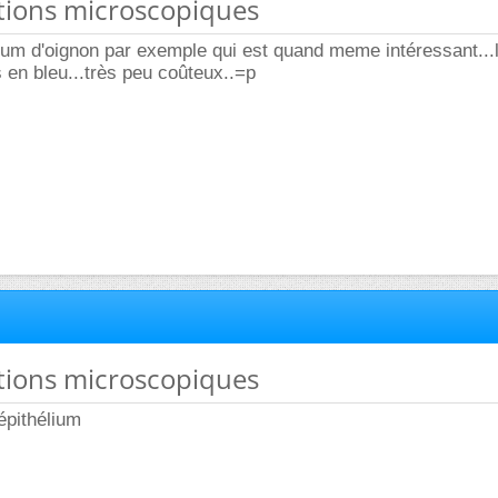
ations microscopiques
culium d'oignon par exemple qui est quand meme intéressant...
 en bleu...très peu coûteux..=p
ations microscopiques
 épithélium