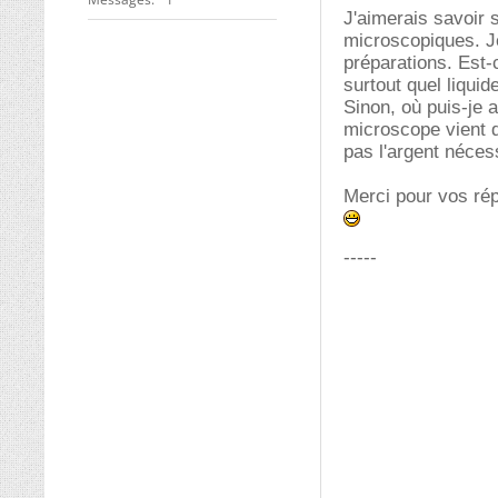
J'aimerais savoir 
microscopiques. Je
préparations. Est-
surtout quel liquide 
Sinon, où puis-je
microscope vient d
pas l'argent nécess
Merci pour vos ré
-----