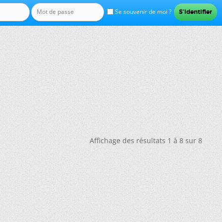
Se souvenir de moi ?
Affichage des résultats 1 à 8 sur 8