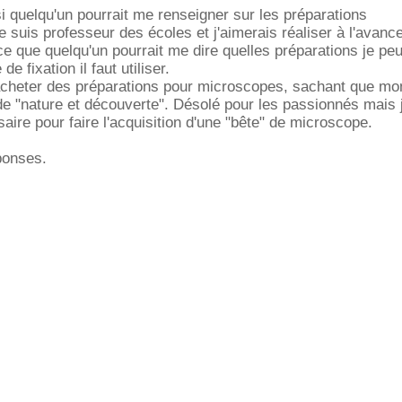
si quelqu'un pourrait me renseigner sur les préparations
 suis professeur des écoles et j'aimerais réaliser à l'avanc
ce que quelqu'un pourrait me dire quelles préparations je peu
de fixation il faut utiliser.
 acheter des préparations pour microscopes, sachant que mo
e "nature et découverte". Désolé pour les passionnés mais j
aire pour faire l'acquisition d'une "bête" de microscope.
ponses.