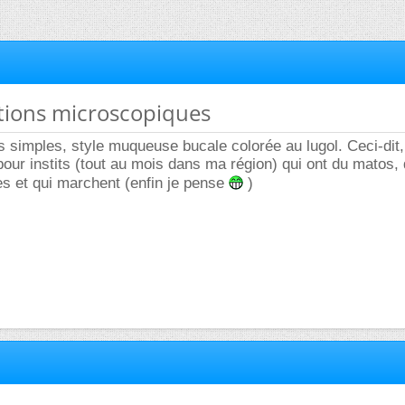
ations microscopiques
cs simples, style muqueuse bucale colorée au lugol. Ceci-dit,
 pour instits (tout au mois dans ma région) qui ont du matos,
s et qui marchent (enfin je pense
)