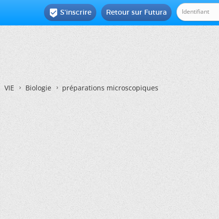
S'inscrire
Retour sur Futura

VIE
Biologie
préparations microscopiques