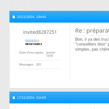
15/11/2004,
19h44
Re : prépar
invited8287251
Bon, il ya des tru
"conseillers bios"
simples, pas chère
Date d'inscription
janvier
1970
Messages
281
17/11/2004,
01h09