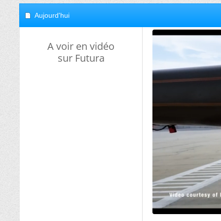
Aujourd'hui
A voir en vidéo
sur Futura