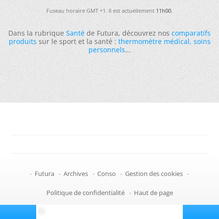
Fuseau horaire GMT +1. Il est actuellement
11h00
.
Dans la rubrique
Santé
de Futura, découvrez nos
comparatifs
produits
sur le sport et la santé :
thermomètre médical
,
soins
personnels
...
-
Futura
-
Archives
-
Conso
-
Gestion des cookies
-
Politique de confidentialité
-
Haut de page