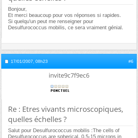
Bonjour,
Et merci beaucoup pour vos réponses si rapides.
Si quelqu'un peut me renseigner pour
Desulfurococcus mobilis, ce sera vraiment génial.
17/01/2007,
08h23
#6
invite9c7f9ec6
Re : Etres vivants microscopiques,
quelles échelles ?
Salut pour Desulfurococcus mobilis :The cells of
Desulfurococcus are spherical, 0.5-15 microns in