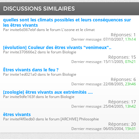
DISCUSSIONS SIMILAIRES
quelles sont les climats possibles et leurs conséquences sur
les êtres vivants
Par invite6d367ebf dans le forum L'ozone et le climat
Réponses:
1
Dernier message:
07/10/2007,
17h14
[évolution] Couleur des êtres vivants "venimeux"..
Par invite370666e2 dans le forum Biologie
Réponses:
15
Dernier message:
15/11/2005,
07h21
Êtres vivants dans le feu ?
Par invite1ed021a0 dans le forum Biologie
Réponses:
6
Dernier message:
22/08/2005,
23h46
[zoologie] êtres vivants aux extrémités ....
Par invite9dfe163f dans le forum Biologie
Réponses:
17
Dernier message:
25/04/2005,
13h42
êtres vivants
Par invitef4f0edb0 dans le forum [ARCHIVE] Philosophie
Réponses:
20
Dernier message:
06/05/2004,
15h31