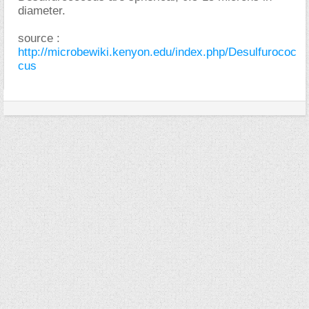
diameter.
source :
http://microbewiki.kenyon.edu/index.php/Desulfurococ
cus