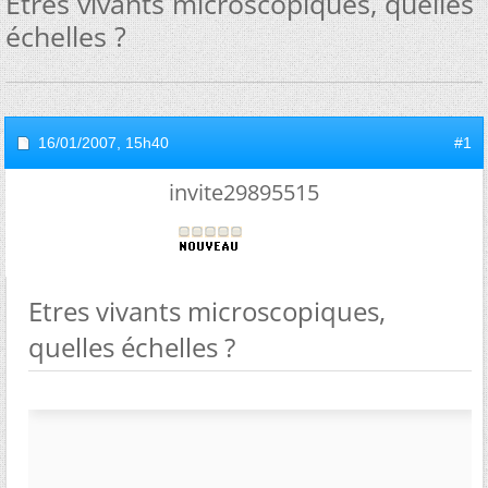
Etres vivants microscopiques, quelles
échelles ?
16/01/2007,
15h40
#1
invite29895515
Etres vivants microscopiques,
quelles échelles ?