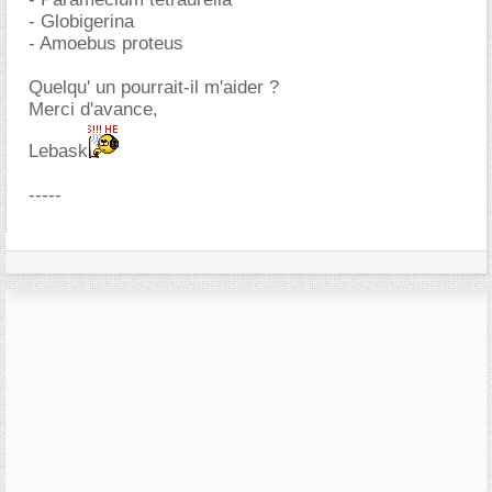
- Globigerina
- Amoebus proteus
Quelqu' un pourrait-il m'aider ?
Merci d'avance,
Lebask
-----