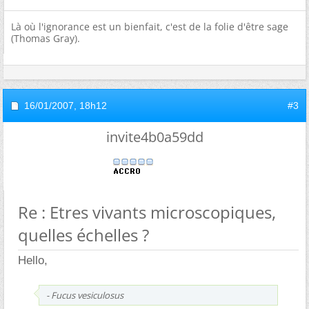
Là où l'ignorance est un bienfait, c'est de la folie d'être sage
(Thomas Gray).
16/01/2007,
18h12
#3
invite4b0a59dd
Re : Etres vivants microscopiques,
quelles échelles ?
Hello,
- Fucus vesiculosus