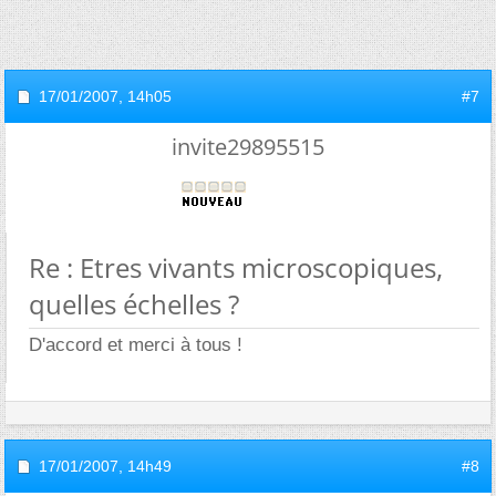
17/01/2007,
14h05
#7
invite29895515
Re : Etres vivants microscopiques,
quelles échelles ?
D'accord et merci à tous !
17/01/2007,
14h49
#8