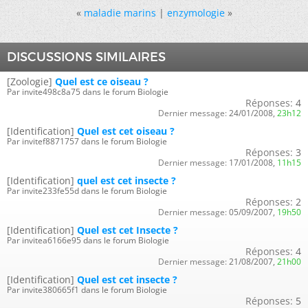
«
maladie marins
|
enzymologie
»
DISCUSSIONS SIMILAIRES
[Zoologie]
Quel est ce oiseau ?
Par invite498c8a75 dans le forum Biologie
Réponses:
4
Dernier message:
24/01/2008,
23h12
[Identification]
Quel est cet oiseau ?
Par invitef8871757 dans le forum Biologie
Réponses:
3
Dernier message:
17/01/2008,
11h15
[Identification]
quel est cet insecte ?
Par invite233fe55d dans le forum Biologie
Réponses:
2
Dernier message:
05/09/2007,
19h50
[Identification]
Quel est cet Insecte ?
Par invitea6166e95 dans le forum Biologie
Réponses:
4
Dernier message:
21/08/2007,
21h00
[Identification]
Quel est cet insecte ?
Par invite380665f1 dans le forum Biologie
Réponses:
5