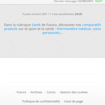
Dernier message:
02/08/2007,
16h47
Fuseau horaire GMT +1. Il est actuellement
22h25
.
Dans la rubrique
Santé
de Futura, découvrez nos
comparatifs
produits
sur le sport et la santé :
thermomètre médical
,
soins
personnels
...
-
Futura
-
Archives
-
Conso
-
Gestion des cookies
-
Politique de confidentialité
-
Haut de page