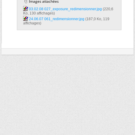
Images attachées
03.02.08 027_exposure_redimensionner.jpg‎
(220,6
Ko, 130 affichages)
24.06.07 061_redimensionner.jpg‎
(187,0 Ko, 119
affichages)