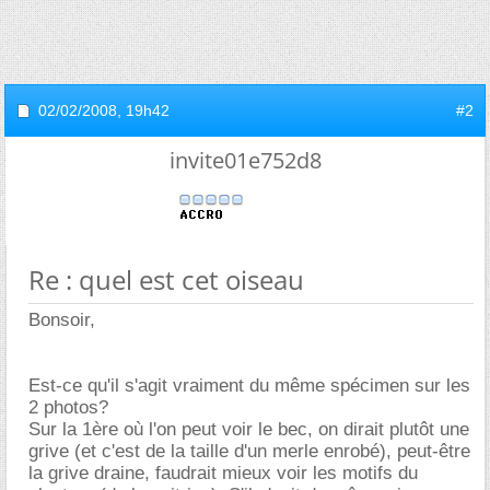
02/02/2008,
19h42
#2
invite01e752d8
Re : quel est cet oiseau
Bonsoir,
Est-ce qu'il s'agit vraiment du même spécimen sur les
2 photos?
Sur la 1ère où l'on peut voir le bec, on dirait plutôt une
grive (et c'est de la taille d'un merle enrobé), peut-être
la grive draine, faudrait mieux voir les motifs du