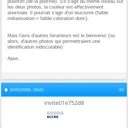
plastron (de la poitrine). S'il s'agit du même oiseau sur
les deux photos, la couleur est effectivement
anormale. Il pourrait s'agir d'un leucisme (faible
mélanisation-> faible coloration donc).
Mais l'avis d'autres forumeurs est le bienvenu! (ou
alors, d'autres photos qui permettraient une
identification indiscutable)
Apus.
02/02/2008,
19h51
#3
invite01e752d8