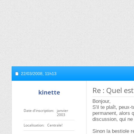
22/03/2008,
11h13
Re : Quel est
kinette
Bonjour,
S'il te plaît, peu
Date d'inscription
janvier
permanent, alors 
2003
discussion, qui ne
Localisation
Centrale!
Sinon la bestiole 