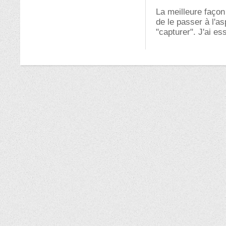
La meilleure façon 
de le passer à l'as
"capturer". J'ai es