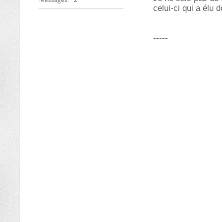
celui-ci qui a élu
-----