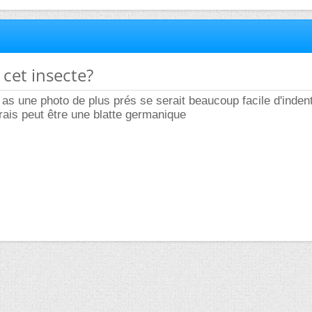
 cet insecte?
 as une photo de plus prés se serait beaucoup facile d'indenti
irais peut être une blatte germanique