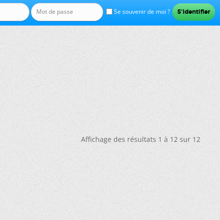
Se souvenir de moi ?
Affichage des résultats 1 à 12 sur 12