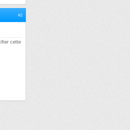
#2
fier cette