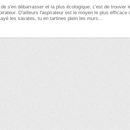
de s'en débarrasser et la plus écologique, c'est de trouver le
pirateur. D'ailleurs l'aspirateur est le moyen le plus efficace 
sayé les savates, tu en tartines plein les murs...