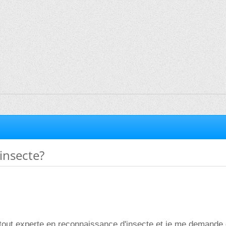
 insecte?
tout experte en reconnaissance d'insecte et je me demande 