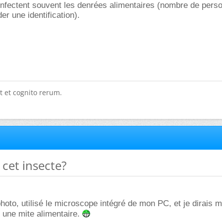
infectent souvent les denrées alimentaires (nombre de pers
r une identification).
t et cognito rerum.
 cet insecte?
 photo, utilisé le microscope intégré de mon PC, et je dirais
t une mite alimentaire.