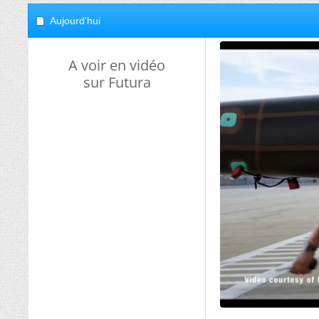
Aujourd'hui
A voir en vidéo
sur Futura