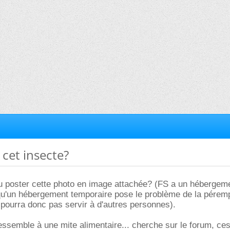
 cet insecte?
x-tu poster cette photo en image attachée? (FS a un hébergem
qu'un hébergement temporaire pose le problème de la péremp
 pourra donc pas servir à d'autres personnes).
ressemble à une mite alimentaire... cherche sur le forum, ces