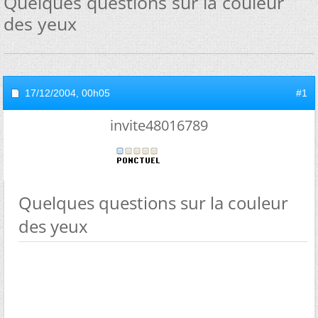
Quelques questions sur la couleur
des yeux
17/12/2004,
00h05
#1
invite48016789
Quelques questions sur la couleur
des yeux