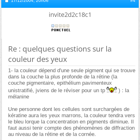
17/12/2004,
20h06
#4
invite2d2c18c1
Re : quelques questions sur la
couleur des yeux
1- la couleur dépend d'une seule pigment qui se trouve
dans la couche la plus profonde de la rétine (la
couche pigmentaire, epithélium pavimenteux
unistratifié, jviens de le réviser pour un tp
) : la
mélanine
Une personne dont les cellules sont surchargées de
kératine aura les yeux marrons, la couleur tendra vers
le bleu lorque la concentration en pigments diminue. Il
faut aussi tenir compte des phénomènes de diffraction
au niveau de la rétine et de la cornée.