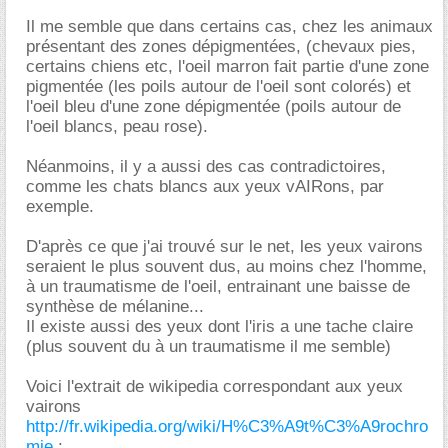
Il me semble que dans certains cas, chez les animaux
présentant des zones dépigmentées, (chevaux pies,
certains chiens etc, l'oeil marron fait partie d'une zone
pigmentée (les poils autour de l'oeil sont colorés) et
l'oeil bleu d'une zone dépigmentée (poils autour de
l'oeil blancs, peau rose).
Néanmoins, il y a aussi des cas contradictoires,
comme les chats blancs aux yeux vAIRons, par
exemple.
D'après ce que j'ai trouvé sur le net, les yeux vairons
seraient le plus souvent dus, au moins chez l'homme,
à un traumatisme de l'oeil, entrainant une baisse de
synthèse de mélanine...
Il existe aussi des yeux dont l'iris a une tache claire
(plus souvent du à un traumatisme il me semble)
Voici l'extrait de wikipedia correspondant aux yeux
vairons
http://fr.wikipedia.org/wiki/H%C3%A9t%C3%A9rochro
mie
: