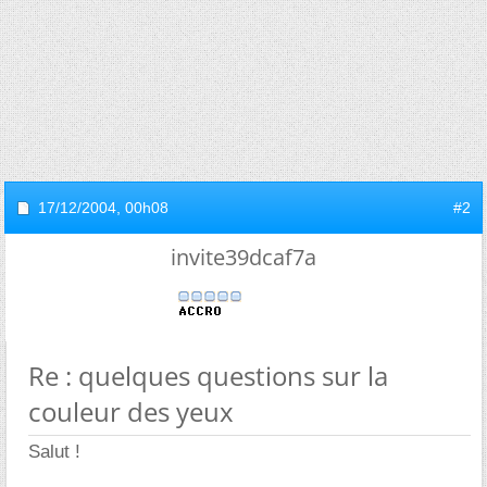
17/12/2004,
00h08
#2
invite39dcaf7a
Re : quelques questions sur la
couleur des yeux
Salut !