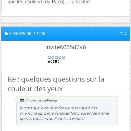
que les couleurs du Paon) ... à vérifier
02/06/2005,
17h26
#14
invite6055d2a6
Re : quelques questions sur la
couleur des yeux
Envoyé par
zwitterion
Je crois que la couleur des yeux est due à des
phénomènes d'interférences lumineuses (de même
que les couleurs du Paon) ... à vérifier