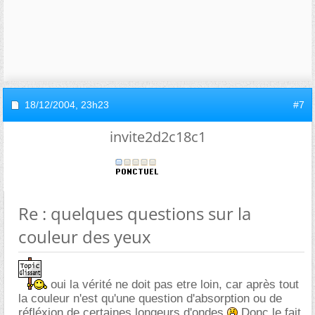
18/12/2004,
23h23
#7
invite2d2c18c1
Re : quelques questions sur la
couleur des yeux
oui la vérité ne doit pas etre loin, car après tout
la couleur n'est qu'une question d'absorption ou de
réfléxion de certaines longeurs d'ondes
Donc le fait