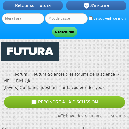
Retour sur Futura
S'inscrire

Se souvenir de moi ?
Forum
Futura-Sciences : les forums de la science
VIE
Biologie
[Divers]
Quelques questions sur la couleur des yeux

RÉPONDRE À LA DISCUSSION
Affichage des résultats 1 à 24 sur 24