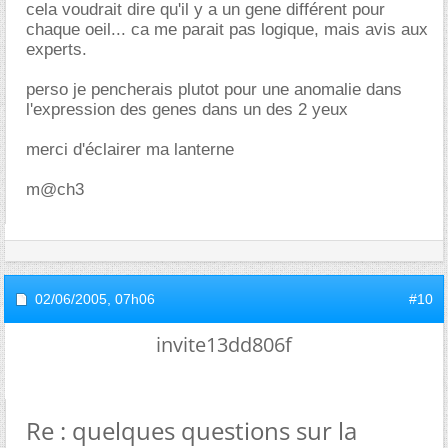
cela voudrait dire qu'il y a un gene différent pour
chaque oeil... ca me parait pas logique, mais avis aux
experts.
perso je pencherais plutot pour une anomalie dans
l'expression des genes dans un des 2 yeux
merci d'éclairer ma lanterne
m@ch3
02/06/2005,
07h06
#10
invite13dd806f
Re : quelques questions sur la