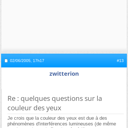
02/06/2005,
17h17
#13
zwitterion
Re : quelques questions sur la
couleur des yeux
Je crois que la couleur des yeux est due à des
phénomènes d'interférences lumineuses (de même