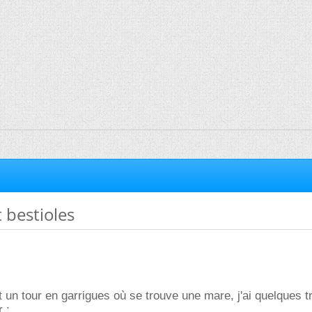
 bestioles
t un tour en garrigues où se trouve une mare, j'ai quelques t
r :