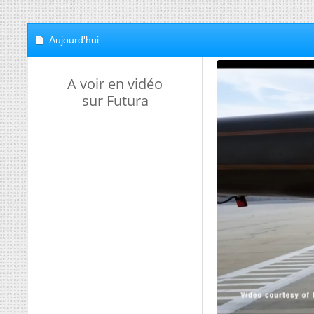
Aujourd'hui
A voir en vidéo
sur Futura