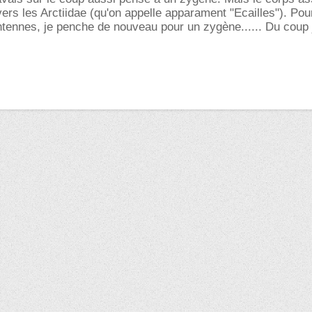
vers les Arctiidae (qu'on appelle apparament "Ecailles"). Pou
ntennes, je penche de nouveau pour un zygène...... Du coup 