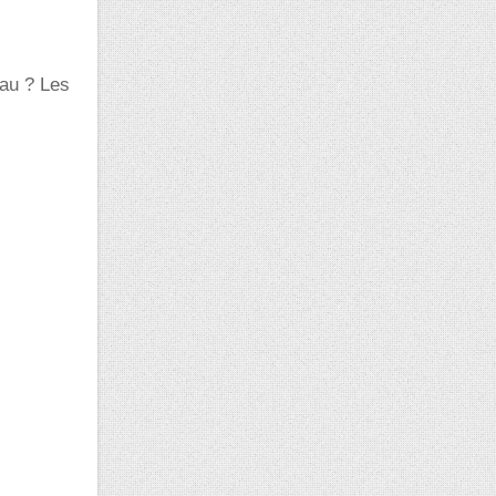
eau ? Les