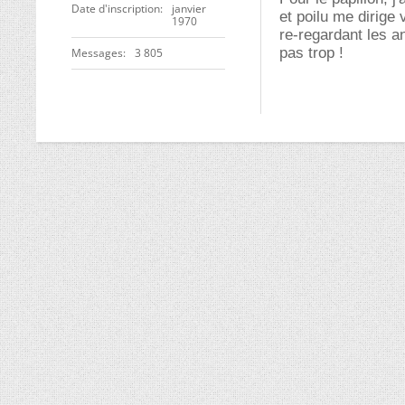
Date d'inscription
janvier
et poilu me dirige 
1970
re-regardant les a
pas trop !
Messages
3 805