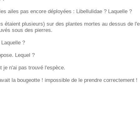
les ailes pas encore déployées : Libellulidae ? Laquelle ?
ils étaient plusieurs) sur des plantes mortes au dessus de l'
uvés sous des pierres.
 Laquelle ?
ppose. Lequel ?
 je n'ai pas trouvé l'espèce.
avait la bougeotte ! impossible de le prendre correctement !