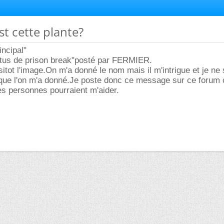
st cette plante?
incipal"
actus de prison break"posté par FERMIER.
sitot l'image.On m'a donné le nom mais il m'intrigue et je ne
 que l'on m'a donné.Je poste donc ce message sur ce forum 
s personnes pourraient m'aider.