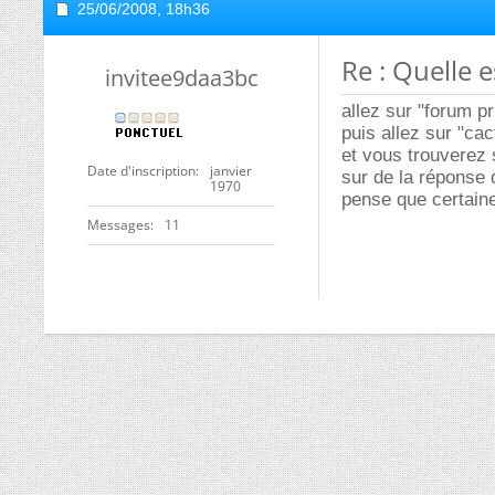
25/06/2008,
18h36
Re : Quelle e
invitee9daa3bc
allez sur "forum pr
puis allez sur "c
et vous trouverez 
Date d'inscription
janvier
sur de la réponse
1970
pense que certaine
Messages
11