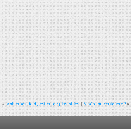
«
problemes de digestion de plasmides
|
Vipère ou couleuvre ?
»