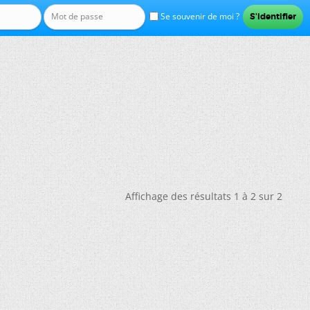
Se souvenir de moi ?
Affichage des résultats 1 à 2 sur 2