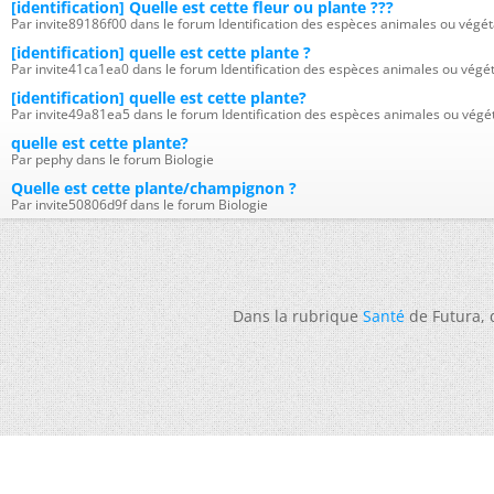
[identification] Quelle est cette fleur ou plante ???
Par invite89186f00 dans le forum Identification des espèces animales ou végét
[identification] quelle est cette plante ?
Par invite41ca1ea0 dans le forum Identification des espèces animales ou végé
[identification] quelle est cette plante?
Par invite49a81ea5 dans le forum Identification des espèces animales ou végé
quelle est cette plante?
Par pephy dans le forum Biologie
Quelle est cette plante/champignon ?
Par invite50806d9f dans le forum Biologie
Dans la rubrique
Santé
de Futura,