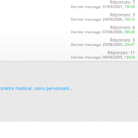
Réponses:
7
Dernier message:
31/03/2007,
19h58
Réponses:
3
Dernier message:
24/09/2006,
16h16
Réponses:
6
Dernier message:
07/08/2006,
08h38
Réponses:
3
Dernier message:
25/08/2005,
20h37
Réponses:
11
Dernier message:
04/04/2005,
14h54
omètre médical
,
soins personnels
...